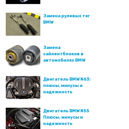
Замена рулевых тяг
BMW
Замена
сайлентблоков в
автомобилях BMW
Двигатель BMW N63:
плюсы, минусы и
надежность
Двигатель BMW N55
Плюсы, минусы и
надежность