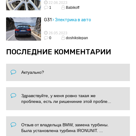
22.06.2023
1
Babikoff
G31
Электрика в авто
26.05.2023
0
doshikstepan
ПОСЛЕДНИЕ КОММЕНТАРИИ
Актуально?
Здравствуйте, у меня ровно такая же
проблема, есть ли ришениние этой пробле...
Отзыв от владельца BMW, замена турбины.
Была установлена турбина IRONUNIT. ...