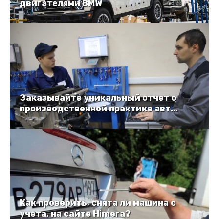
двигателями BMW
Заказывайте уникальный отчет о
производственной практике авт...
Как проверить, снята ли машина с
учета, на сайте Himera?