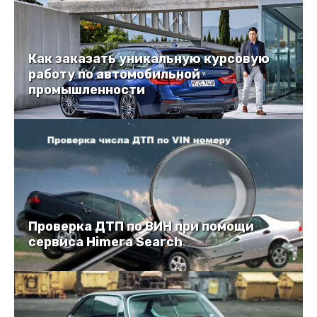
Как заказать уникальную курсовую
работу по автомобильной
промышленности
Проверка ДТП по ВИН при помощи
сервиса Himera Search