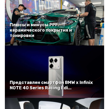
Плюсы и минусы PPF,
керамического покрытия и
тонировки
Представлен смартфон BMW x Infinix
NOTE 40 Series Racing Edi...