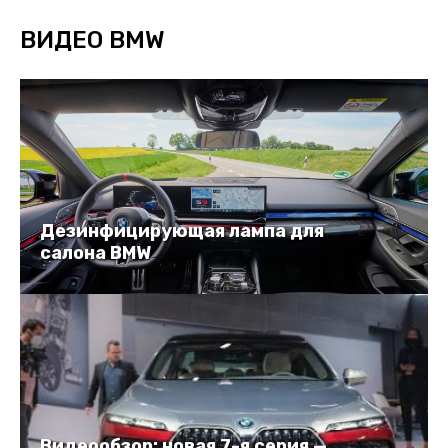
ВИДЕО BMW
Дезинфицирующая лампа для
салона BMW
Видеообзор: новая 7-я серия —