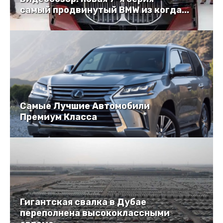
самый продвинутый BMW из когда...
Самые Лучшие Автомобили
Премиум Класса
Гигантская свалка в Дубае
переполнена высококлассными