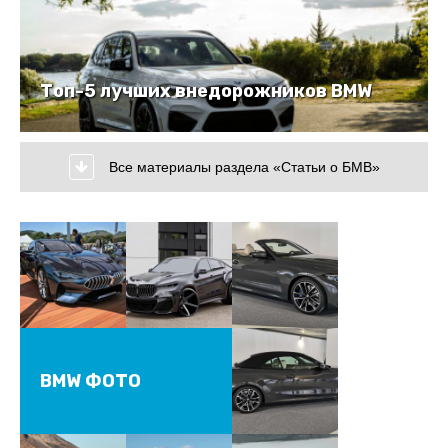
Топ-5 лучших внедорожников BMW
Все материалы раздела «Статьи о БМВ»
BMW ФОТО