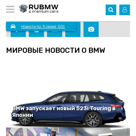
Новости по: 5 серия, G31
МИРОВЫЕ НОВОСТИ О BMW
BMW запускает новый 523i Touring в
Японии