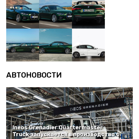
АВТОНОВОСТИ
Ineos Grenadier Quartermaster
Truck запускается в производство с