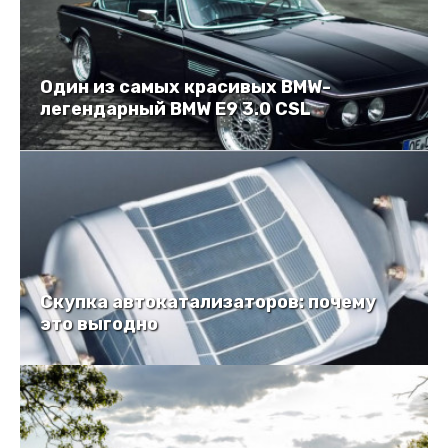
Один из самых красивых BMW-
легендарный BMW E9 3.0 CSL
Скупка автокатализаторов: почему
это выгодно