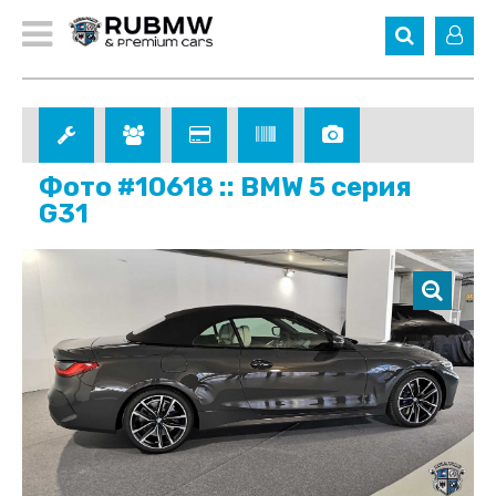
Фото #10618 :: BMW 5 серия
G31