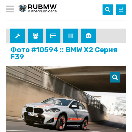
Фото #10594 :: BMW X2 Серия
F39