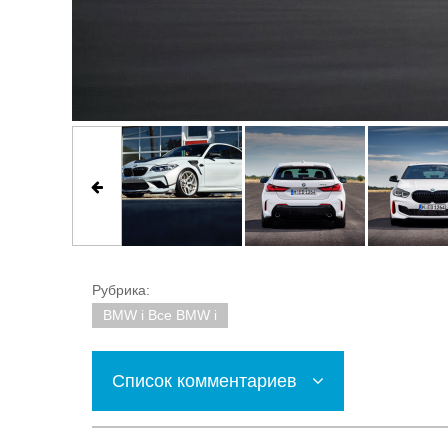
Рубрика:
BMW i Все BMW i
Список комментариев