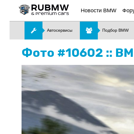
Новости BMW
Фор
Автосервисы
Подбор BMW
Фото #10602 :: BM