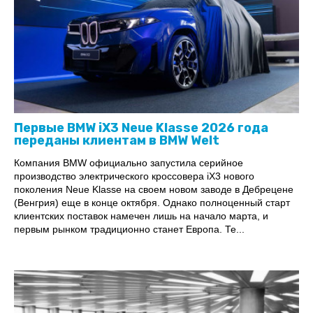
Первые BMW iX3 Neue Klasse 2026 года
переданы клиентам в BMW Welt
Компания BMW официально запустила серийное
производство электрического кроссовера iX3 нового
поколения Neue Klasse на своем новом заводе в Дебрецене
(Венгрия) еще в конце октября. Однако полноценный старт
клиентских поставок намечен лишь на начало марта, и
первым рынком традиционно станет Европа. Те...