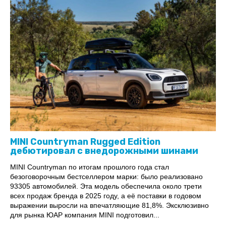
MINI Countryman Rugged Edition
дебютировал с внедорожными шинами
MINI Countryman по итогам прошлого года стал
безоговорочным бестселлером марки: было реализовано
93305 автомобилей. Эта модель обеспечила около трети
всех продаж бренда в 2025 году, а её поставки в годовом
выражении выросли на впечатляющие 81,8%. Эксклюзивно
для рынка ЮАР компания MINI подготовил...