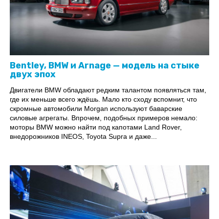
Bentley, BMW и Arnage — модель на стыке
двух эпох
Двигатели BMW обладают редким талантом появляться там,
где их меньше всего ждёшь. Мало кто сходу вспомнит, что
скромные автомобили Morgan используют баварские
силовые агрегаты. Впрочем, подобных примеров немало:
моторы BMW можно найти под капотами Land Rover,
внедорожников INEOS, Toyota Supra и даже...