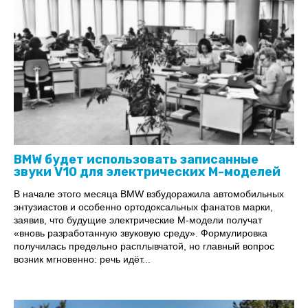
BMW будет использовать записанные
звуки V10 для электрических M-моделей
В начале этого месяца BMW взбудоражила автомобильных
энтузиастов и особенно ортодоксальных фанатов марки,
заявив, что будущие электрические M-модели получат
«вновь разработанную звуковую среду». Формулировка
получилась предельно расплывчатой, но главный вопрос
возник мгновенно: речь идёт...