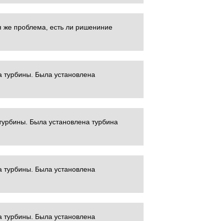
я же проблема, есть ли ришениние
а турбины. Была установлена
турбины. Была установлена турбина
а турбины. Была установлена
а турбины. Была установлена