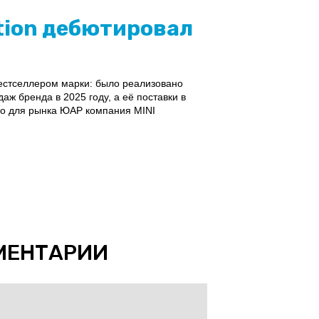
tion дебютировал
бестселлером марки: было реализовано
аж бренда в 2025 году, а её поставки в
о для рынка ЮАР компания MINI
МЕНТАРИИ