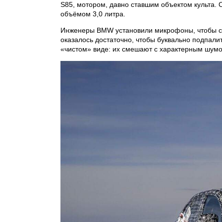
S85, мотором, давно ставшим объектом культ
объёмом 3,0 литра.
Инженеры BMW установили микрофоны, чтобы с м
оказалось достаточно, чтобы буквально подпали
«чистом» виде: их смешают с характерным шумо