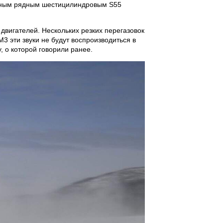
анным рядным шестицилиндровым S55
вигателей. Нескольких резких перегазовок
3 эти звуки не будут воспроизводиться в
 о которой говорили ранее.