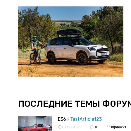
ПОСЛЕДНИЕ ТЕМЫ ФОРУ
E36
TestArticle123
07.08.2026
0
mjbnock1