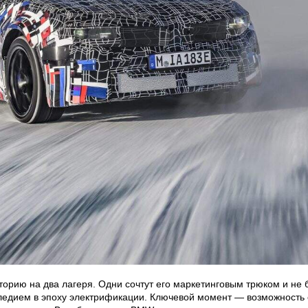
орию на два лагеря. Одни сочтут его маркетинговым трюком и не б
ледием в эпоху электрификации. Ключевой момент — возможность 