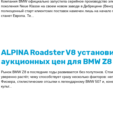
Компания BMW официально запустила серийное производство элек
поколения Neue Klasse на своем новом заводе в Дебрецене (Венгр
полноценный старт клиентских поставок намечен лишь на начало
станет Европа. Те...
ALPINA Roadster V8 установ
аукционных цен для BMW Z8
Рынок BMW Z8 в последние годы развивается без полутонов. Стои
уверенно растёт, чему способствует сразу несколько факторов: 
Фискера, стилистические отсылки к легендарному BMW 507 и, кон
культ...