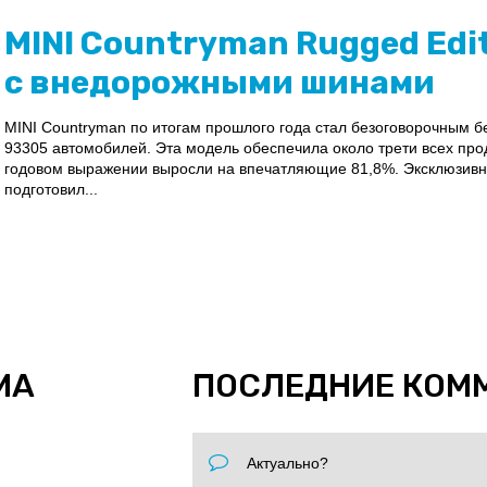
MINI Countryman Rugged Edi
с внедорожными шинами
MINI Countryman по итогам прошлого года стал безоговорочным 
93305 автомобилей. Эта модель обеспечила около трети всех прод
годовом выражении выросли на впечатляющие 81,8%. Эксклюзивн
подготовил...
МА
ПОСЛЕДНИЕ КОМ
Актуально?