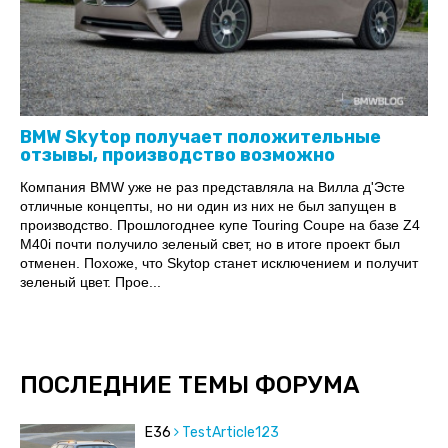
BMW Skytop получает положительные
отзывы, производство возможно
Компания BMW уже не раз представляла на Вилла д'Эсте
отличные концепты, но ни один из них не был запущен в
производство. Прошлогоднее купе Touring Coupe на базе Z4
M40i почти получило зеленый свет, но в итоге проект был
отменен. Похоже, что Skytop станет исключением и получит
зеленый цвет. Прое...
ПОСЛЕДНИЕ ТЕМЫ ФОРУМА
E36
TestArticle123