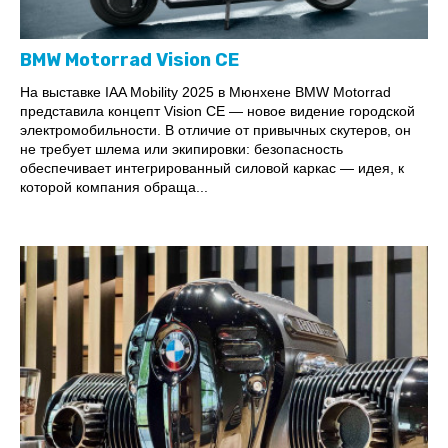
BMW Motorrad Vision CE
На выставке IAA Mobility 2025 в Мюнхене BMW Motorrad
представила концепт Vision CE — новое видение городской
электромобильности. В отличие от привычных скутеров, он
не требует шлема или экипировки: безопасность
обеспечивает интегрированный силовой каркас — идея, к
которой компания обраща...