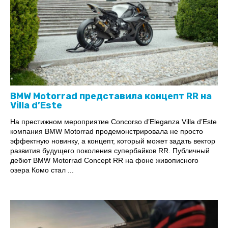
BMW Motorrad представила концепт RR на
Villa d’Este
На престижном мероприятие Concorso d’Eleganza Villa d’Este
компания BMW Motorrad продемонстрировала не просто
эффектную новинку, а концепт, который может задать вектор
развития будущего поколения супербайков RR. Публичный
дебют BMW Motorrad Concept RR на фоне живописного
озера Комо стал ...