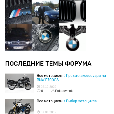
ПОСЛЕДНИЕ ТЕМЫ ФОРУМА
Все мотоциклы
Продаю аксессуары на
BMW F700GS
02.12.2022
0
Potapovmoto
Все мотоциклы
Выбор мотоцикла
07.01.2019