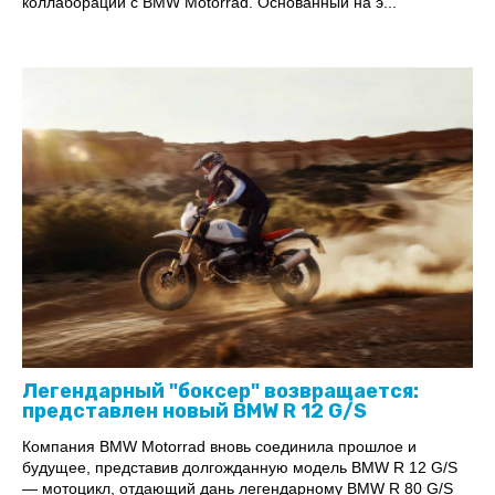
коллаборации с BMW Motorrad. Основанный на э...
Легендарный "боксер" возвращается:
представлен новый BMW R 12 G/S
Компания BMW Motorrad вновь соединила прошлое и
будущее, представив долгожданную модель BMW R 12 G/S
— мотоцикл, отдающий дань легендарному BMW R 80 G/S