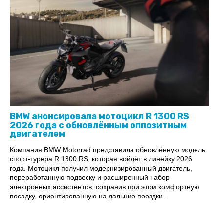
BMW анонсировала мотоцикл R 1300 RS
2026 года с обновлённым оппозитным
двигателем
Компания BMW Motorrad представила обновлённую модель
спорт-турера R 1300 RS, которая войдёт в линейку 2026
года. Мотоцикл получил модернизированный двигатель,
переработанную подвеску и расширенный набор
электронных ассистентов, сохранив при этом комфортную
посадку, ориентированную на дальние поездки...