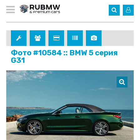
Фото #10584 :: BMW 5 серия
G31