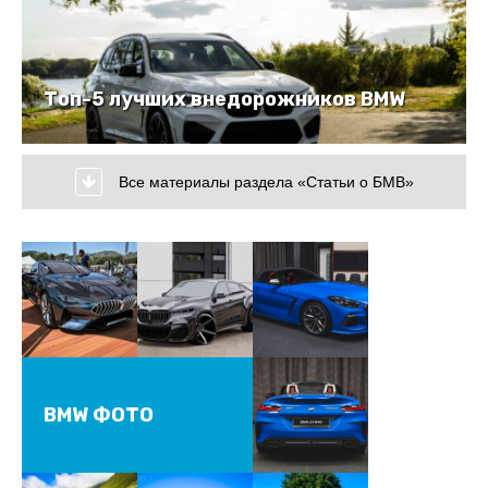
Топ-5 лучших внедорожников BMW
Все материалы раздела «Статьи о БМВ»
BMW ФОТО