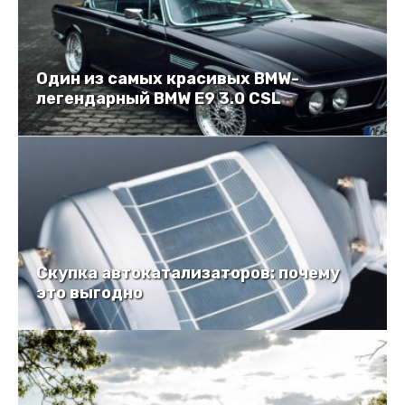
Один из самых красивых BMW-
легендарный BMW E9 3.0 CSL
Скупка автокатализаторов: почему
это выгодно