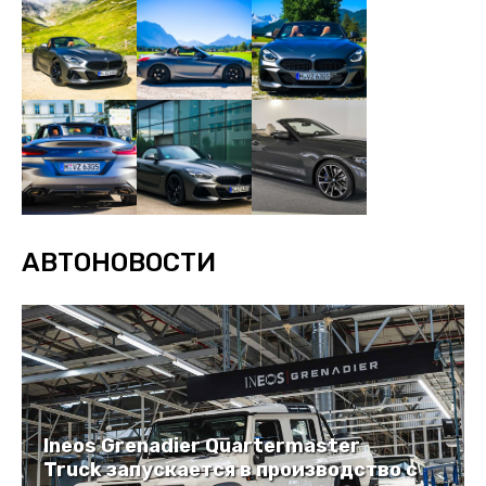
АВТОНОВОСТИ
Ineos Grenadier Quartermaster
Truck запускается в производство с