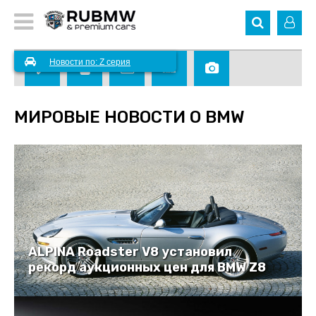
Новости по: Z серия
МИРОВЫЕ НОВОСТИ О BMW
ALPINA Roadster V8 установил
рекорд аукционных цен для BMW Z8