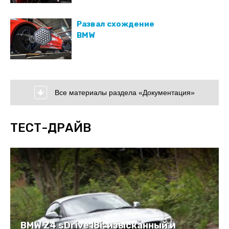
Развал схождение
BMW
Все материалы раздела «Документация»
ТЕСТ-ДРАЙВ
BMW Z4 sDrive18i: изысканный и