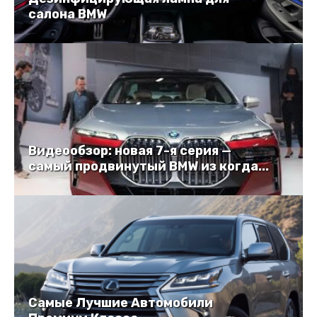
салона BMW
Видеообзор: новая 7-я серия —
самый продвинутый BMW из когда...
Самые Лучшие Автомобили