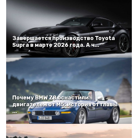
Завершается производство Toyota
Supra в марте 2026 года. А ч...
Почему BMW Z8 оснастили
двигателем от M5: история от главы
...