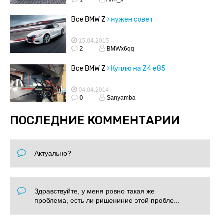
Все BMW Z
нужен совет
15.04.2015
2
BMWx6qq
Все BMW Z
Куплю на Z4 е85
04.04.2014
0
Sanyamba
ПОСЛЕДНИЕ КОММЕНТАРИИ
Актуально?
Здравствуйте, у меня ровно такая же
проблема, есть ли ришениние этой пробле...