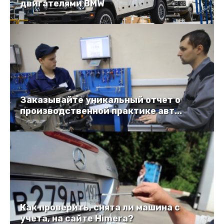
двигателями BMW
Заказывайте уникальный отчет о
производственной практике авт...
Как проверить, снята ли машина с
учета, на сайте Himera?