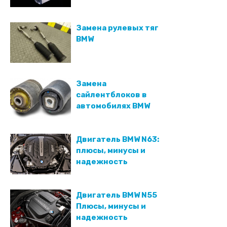
Замена рулевых тяг
BMW
Замена
сайлентблоков в
автомобилях BMW
Двигатель BMW N63:
плюсы, минусы и
надежность
Двигатель BMW N55
Плюсы, минусы и
надежность