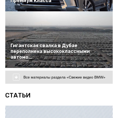
Премиум Класса
Гигантская свалка в Дубае
переполнена высококлассными
автомо...
Все материалы раздела «Свежие видео BMW»
СТАТЬИ