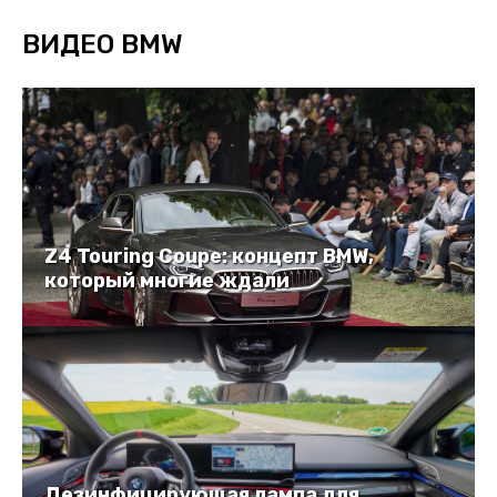
ВИДЕО BMW
Z4 Touring Coupe: концепт BMW,
который многие ждали
Дезинфицирующая лампа для