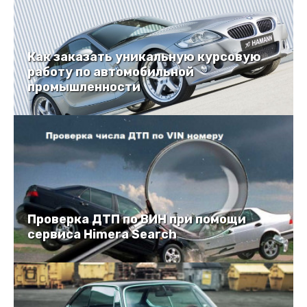
Как заказать уникальную курсовую
работу по автомобильной
промышленности
Проверка ДТП по ВИН при помощи
сервиса Himera Search