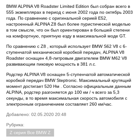
BMW ALPINA V8 Roadster Limited Edition был собран всего в
555 экземплярах в период с июня 2002 года по октябрь 2003
года. По сравнению с оригинальной серией E52,
настроенный ALPINA Z8 был более пуристической моделью
в том смысле, что он был ориентирован в большей степени
на комфортную, приятную езду в максимальной моде GT.
По сравнению с Z8 , который использует BMW S62 V8 с 6-
ступенчатой механической коробкой передач, ALPINA V8
Roadster оснащен 4,8-литровым двигателем BMW M62 V8
развивающим пиковую мощность в 381 л.с.
Родстер ALPINA V8 оснащен 5-ступенчатой ​​автоматической
коробкой передач BMW Steptronic. Максимальный крутящий
момент достигает 520 Нм . Согласно официальным данным
ALPINA, родстер разгоняется до 100 км / ч всего за 5,3
секунды, в то время максимальная скорость автомобиля с
электронным ограничением составляет 260 км/час.
Добавлено: 02.05.2020 20:48
Рубрика:
Z серия Все BMW Z