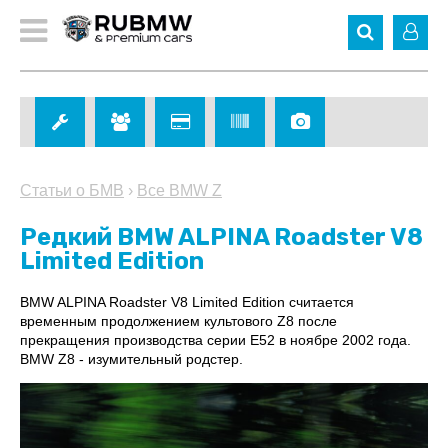
Статьи о БМВ
›
Все BMW Z
Редкий BMW ALPINA Roadster V8
Limited Edition
BMW ALPINA Roadster V8 Limited Edition считается
временным продолжением культового Z8 после
прекращения производства серии E52 в ноябре 2002 года.
BMW Z8 - изумительный родстер.