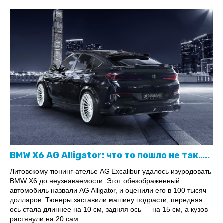
BMW X6 AG Alligator: что то пошло не так…..
Литовскому тюнинг-ателье AG Excalibur удалось изуродовать
BMW X6 до неузнаваемости. Этот обезображенный
автомобиль назвали AG Alligator, и оценили его в 100 тысяч
долларов. Тюнеры заставили машину подрасти, передняя
ось стала длиннее на 10 см, задняя ось — на 15 см, а кузов
растянули на 20 сам...