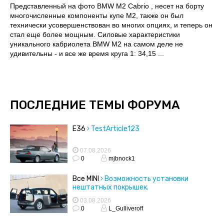
Представленный на фото BMW M2 Cabrio , несет на борту
многочисленные компоненты купе M2, также он был
технически усовершенствован во многих опциях, и теперь он
стал еще более мощным. Силовые характеристики
уникального кабриолета BMW M2 на самом деле не
удивительны - и все же время круга 1: 34,15 ...
ПОСЛЕДНИЕ ТЕМЫ ФОРУМА
E36
TestArticle123
07.08.2026
0
mjbnock1
Все MINI
Возможность установки
нештатных покрышек.
03.08.2026
0
L_Gulliveroff