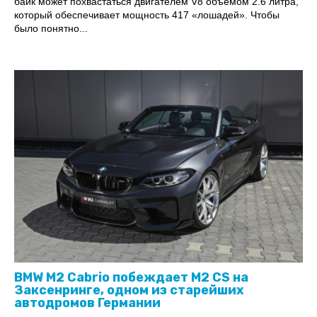
байк может похвастаться двигателем V8 объемом 2.6 литра,
который обеспечивает мощность 417 «лошадей». Чтобы
было понятно...
BMW M2 Cabrio побеждает M2 CS на
Заксенринге, одном из старейших
автодромов Германии