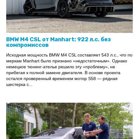
BMW M4 CSL от Manhart: 922 л.с. без
компромиссов
Исходная мощность BMW M4 CSL составляет 543 л.с., что по
меркам Manhart было признано «недостаточным». Однако
немецкое тюнинг-ателье решило эту «проблему», не
прибегая к полной замене двигателя. В основе проекта
остался проверенный временем мотор S58 — рядная
шестерка с...