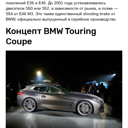
поколений E36 и E46. До 2001 года устанавливались
двигатели S50 или S52, в зависимости от рынка, а позже —
S54 от E46 M3. Это также единственный shooting brake от
BMW, официально выпущенный в серийное производство.
Концепт BMW Touring
Coupe