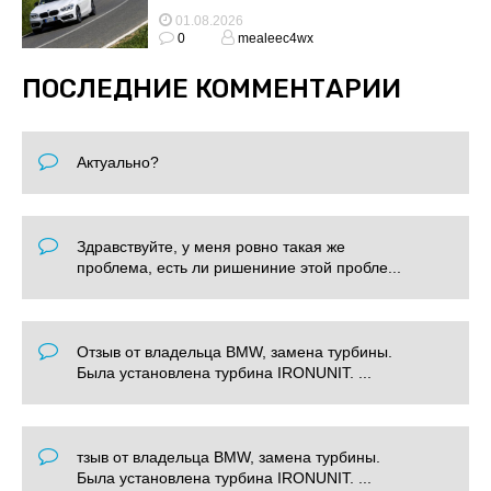
01.08.2026
0
mealeec4wx
ПОСЛЕДНИЕ КОММЕНТАРИИ
Актуально?
Здравствуйте, у меня ровно такая же
проблема, есть ли ришениние этой пробле...
Отзыв от владельца BMW, замена турбины.
Была установлена турбина IRONUNIT. ...
тзыв от владельца BMW, замена турбины.
Была установлена турбина IRONUNIT. ...