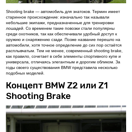
Shooting brake — автомобиль для знатоков. Термин имеет
старинное происхождение: изначально так называли
небольшие экипажи, предназначенные для тренировки
лошадей. Со временем такие повозки стали популярны
среди охотников, так как обеспечивали удобный доступ к
оружию и снаряжению сзади. Позже название перешло на
автомобили, хотя точное определение до сих пор остаётся
расплывчатым. Тем не менее, современный shooting brake,
как правило, сочетает в себе элементы спортивного купе и
универсала, отличаясь элегантным и дорогим обликом. За
годы своего существования BMW представила несколько
подобных моделей.
Концепт BMW Z2 или Z1
Shooting Brake