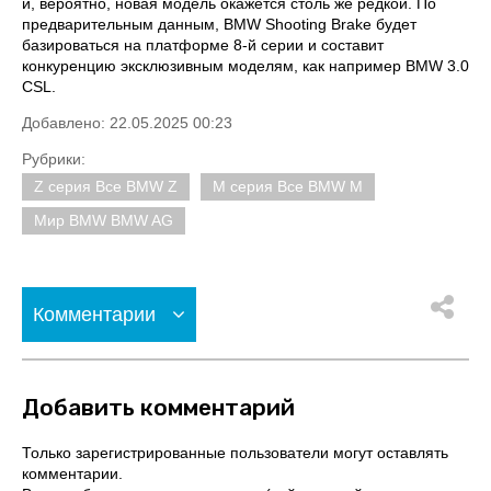
и, вероятно, новая модель окажется столь же редкой. По
предварительным данным, BMW Shooting Brake будет
базироваться на платформе 8-й серии и составит
конкуренцию эксклюзивным моделям, как например BMW 3.0
CSL.
Добавлено: 22.05.2025 00:23
Рубрики:
Z серия Все BMW Z
M серия Все BMW M
Мир BMW BMW AG
Комментарии
Добавить комментарий
Только зарегистрированные пользователи могут оставлять
комментарии.