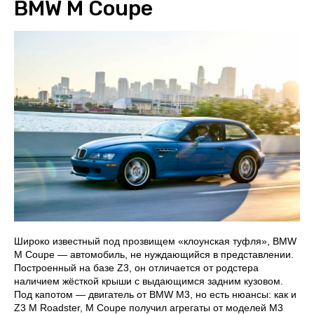
BMW M Coupe
Широко известный под прозвищем «клоунская туфля», BMW
M Coupe — автомобиль, не нуждающийся в представлении.
Построенный на базе Z3, он отличается от родстера
наличием жёсткой крыши с выдающимся задним кузовом.
Под капотом — двигатель от BMW M3, но есть нюансы: как и
Z3 M Roadster, M Coupe получил агрегаты от моделей M3