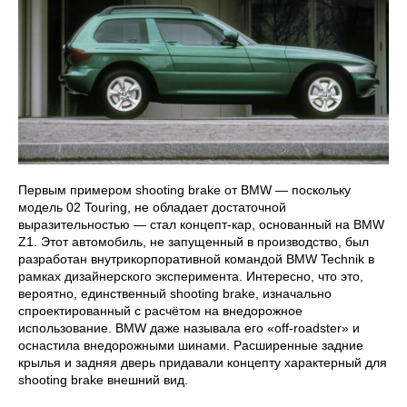
Первым примером shooting brake от BMW — поскольку
модель 02 Touring, не обладает достаточной
выразительностью — стал концепт-кар, основанный на BMW
Z1. Этот автомобиль, не запущенный в производство, был
разработан внутрикорпоративной командой BMW Technik в
рамках дизайнерского эксперимента. Интересно, что это,
вероятно, единственный shooting brake, изначально
спроектированный с расчётом на внедорожное
использование. BMW даже называла его «off-roadster» и
оснастила внедорожными шинами. Расширенные задние
крылья и задняя дверь придавали концепту характерный для
shooting brake внешний вид.