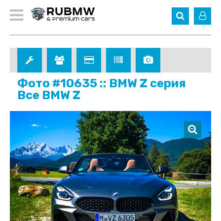
Фото #10635 :: BMW Z серия
Все BMW Z