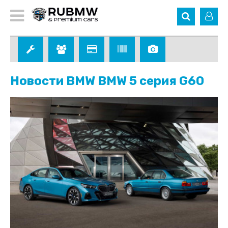
Новости BMW BMW 5 серия G60