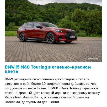
BMW i5 M60 Touring в огненно-красном
цвете
BMW расширила свою линейку кроссоверов и теперь
включает в себя более 10 моделей, если добавить те, что
продаются только в Китае. i5 M60 xDrive Touring окрашен в
огненно-красный цвет, который идентичен красному оттенку
Vegas Red. Автомобиль, оснащен самыми большими
колесами, доступными для шестог...