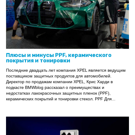
Плюсы и минусы PPF, керамического
покрытия и тонировки
Последние двадцать лет компания XPEL является ведущим
поставщиком защитных продуктов для автомобилей.
Директор по продажам компании XPEL, Крис Харди в
подкасте BMWblog рассказал о преимуществах и
недостатках лакокрасочных защитных пленок (PPF),
керамических покрытий и тонировки стекол. PPF Для...