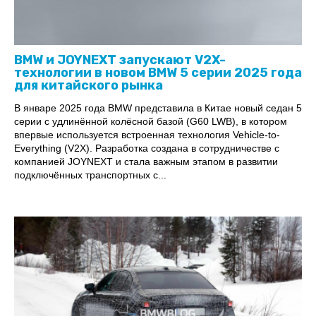
BMW и JOYNEXT запускают V2X-
технологии в новом BMW 5 серии 2025 года
для китайского рынка
В январе 2025 года BMW представила в Китае новый седан 5
серии с удлинённой колёсной базой (G60 LWB), в котором
впервые используется встроенная технология Vehicle-to-
Everything (V2X). Разработка создана в сотрудничестве с
компанией JOYNEXT и стала важным этапом в развитии
подключённых транспортных с...