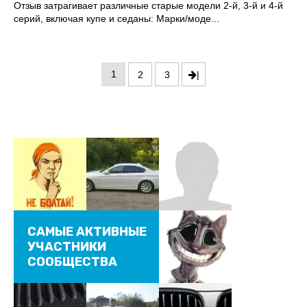
Отзыв затрагивает различные старые модели 2-й, 3-й и 4-й
серий, включая купе и седаны: Марки/моде...
1
2
3
|
САМЫЕ АКТИВНЫЕ
УЧАСТНИКИ
СООБЩЕСТВА