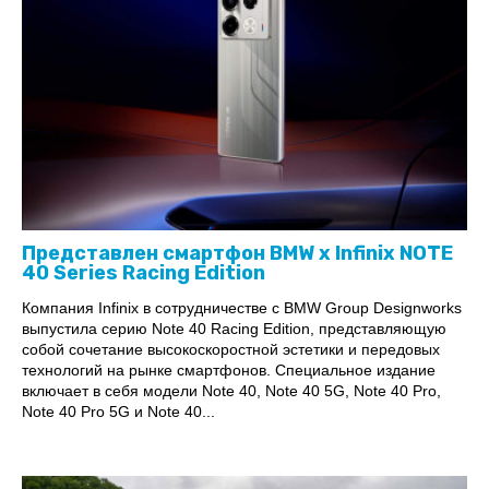
Представлен смартфон BMW x Infinix NOTE
40 Series Racing Edition
Компания Infinix в сотрудничестве с BMW Group Designworks
выпустила серию Note 40 Racing Edition, представляющую
собой сочетание высокоскоростной эстетики и передовых
технологий на рынке смартфонов. Специальное издание
включает в себя модели Note 40, Note 40 5G, Note 40 Pro,
Note 40 Pro 5G и Note 40...