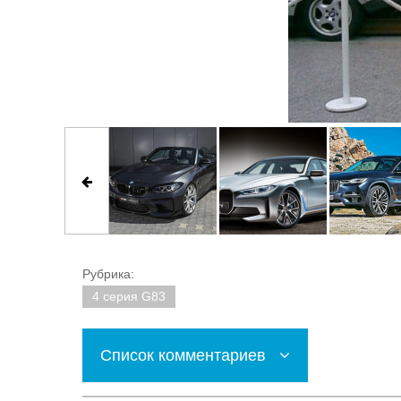
Рубрика:
4 серия G83
Список комментариев