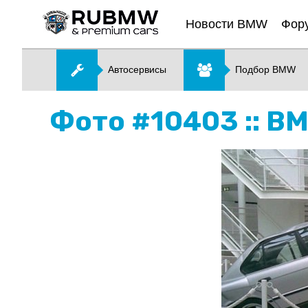
Новости BMW
Фор
Автосервисы
Подбор BMW
Фото #10403 :: B