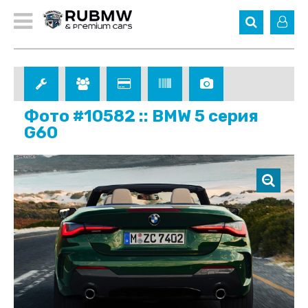
Фото #10582 :: BMW 5 серия
G60