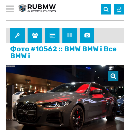
Фото #10562 :: BMW BMW i Все
BMW i