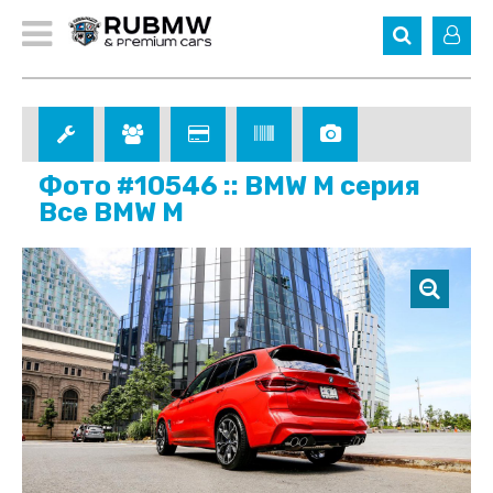
Фото #10546 :: BMW M серия
Все BMW M