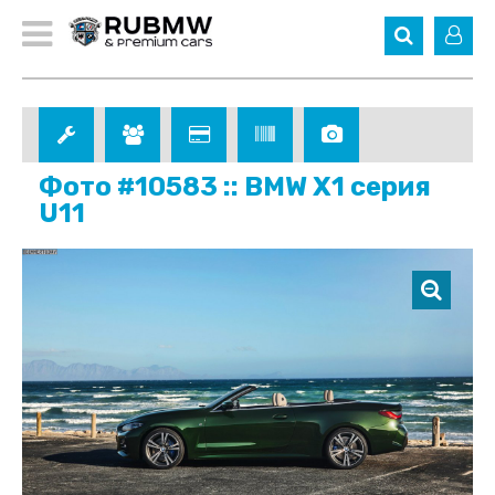
Фото #10583 :: BMW X1 серия
U11