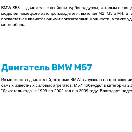
BMW S58 — двигатель с двойным турбонаддувом, которым оснащ
моделей немецкого автопроизводителя, включая M2, M3 и M4, а т
похвастаться впечатляющими показателями мощности, а также у
многообеща...
Двигатель BMW M57
Из множества двигателей, которые BMW выпускала на протяжении 
самых известных силовых агрегатов. M57 побеждал в категории 2
"Двигатель года" с 1999 по 2002 год и в 2009 году. Благодаря над