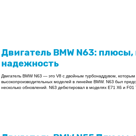
Двигатель BMW N63: плюсы,
надежность
Двигатель BMW N63 — это V8 с двойным турбонаддувом, которым
высокопроизводительных моделей в линейке BMW. N63 был предста
несколько обновлений. N63 дебютировал в моделях E71 X6 и F01 75