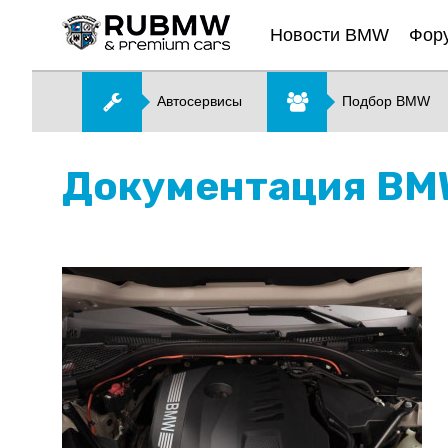
Новости BMW
Фор
Автосервисы
Подбор BMW
Документация BMW