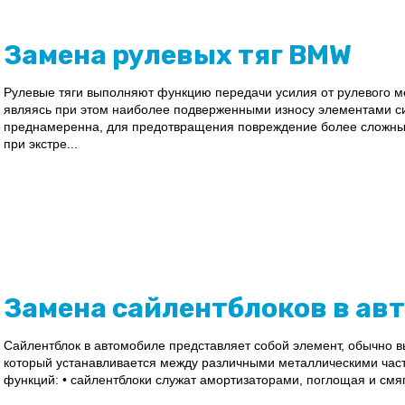
Замена рулевых тяг BMW
Рулевые тяги выполняют функцию передачи усилия от рулевого м
являясь при этом наиболее подверженными износу элементами с
преднамеренна, для предотвращения повреждение более сложных
при экстре...
Замена сайлентблоков в ав
Сайлентблок в автомобиле представляет собой элемент, обычно 
который устанавливается между различными металлическими част
функций: • сайлентблоки служат амортизаторами, поглощая и смяг