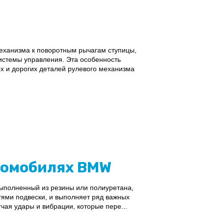
еханизма к поворотным рычагам ступицы,
истемы управления. Эта особенность
 и дорогих деталей рулевого механизма
томобилях BMW
выполненный из резины или полиуретана,
ями подвески, и выполняет ряд важных
чая удары и вибрации, которые пере...