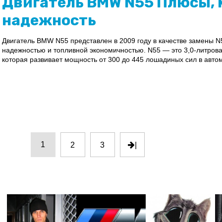
Двигатель BMW N55 Плюсы, 
надежность
Двигатель BMW N55 представлен в 2009 году в качестве замены N
надежностью и топливной экономичностью. N55 — это 3,0-литрова
которая развивает мощность от 300 до 445 лошадиных сил в авто
1
2
3
|