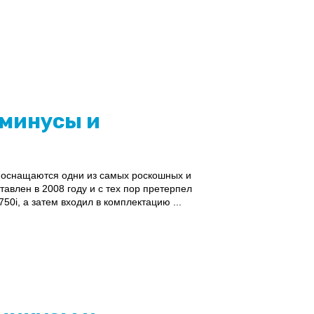
 минусы и
 оснащаются одни из самых роскошных и
влен в 2008 году и с тех пор претерпел
0i, а затем входил в комплектацию ...