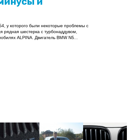
минусы и
54, у которого были некоторые проблемы с
я рядная шестерка с турбонаддувом,
мобилях ALPINA. Двигатель BMW N5...