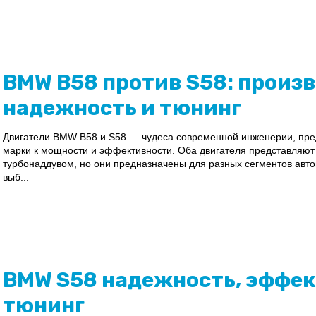
BMW B58 против S58: произ
надежность и тюнинг
Двигатели BMW B58 и S58 — чудеса современной инженерии, пр
марки к мощности и эффективности. Оба двигателя представляют
турбонаддувом, но они предназначены для разных сегментов авт
выб...
BMW S58 надежность, эффек
тюнинг