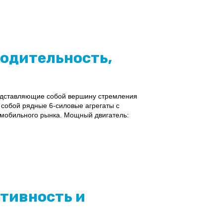
водительность,
едставляющие собой вершину стремления
 собой рядные 6-силовые агрегаты с
омобильного рынка. Мощный двигатель:
тивность и