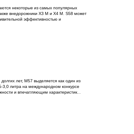
аются некоторые из самых популярных
акже внедорожники X3 M и X4 M. S58 может
дивительной эффективностью и
долгих лет, M57 выделяется как один из
,5-3,0 литра на международном конкурсе
ежности и впечатляющим характеристик...