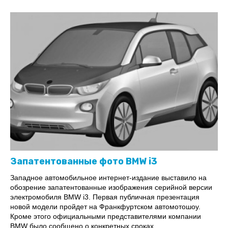
Запатентованные фото BMW i3
Западное автомобильное интернет-издание выставило на
обозрение запатентованные изображения серийной версии
электромобиля ВМW i3. Первая публичная презентация
новой модели пройдет на Франкфуртском автомотошоу.
Кроме этого официальными представителями компании
ВМW было сообщено о конкретных сроках ...