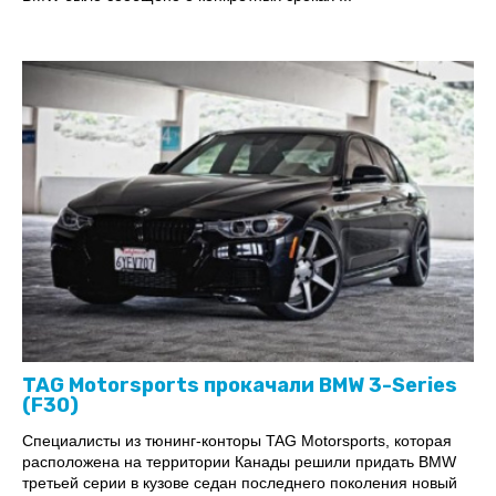
TAG Motorsports прокачали BMW 3-Series
(F30)
Специалисты из тюнинг-конторы TAG Motorsports, которая
расположена на территории Канады решили придать ВМW
третьей серии в кузове седан последнего поколения новый