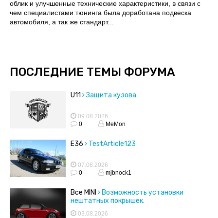
облик и улучшенные технические характеристики, в связи с
чем специалистами тюнинга была доработана подвеска
автомобиля, а так же стандарт...
ПОСЛЕДНИЕ ТЕМЫ ФОРУМА
U11
Защита кузова
09.08.2026
0
MeMon
E36
TestArticle123
07.08.2026
0
mjbnock1
Все MINI
Возможность установки
нештатных покрышек.
03.08.2026