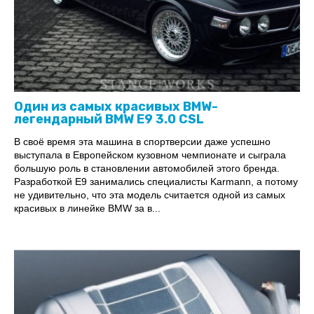
Один из самых красивых BMW-
легендарный BMW E9 3.0 CSL
В своё время эта машина в спортверсии даже успешно
выступала в Европейском кузовном чемпионате и сыграла
большую роль в становлении автомобилей этого бренда.
Разработкой E9 занимались специалисты Karmann, а потому
не удивительно, что эта модель считается одной из самых
красивых в линейке BMW за в...