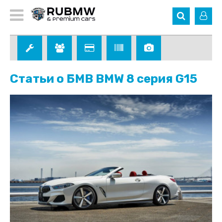
Статьи о БМВ BMW 8 серия G15