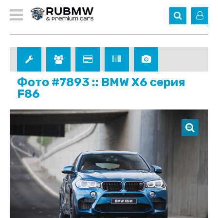
Фото #7893 :: BMW X6 серия
F86