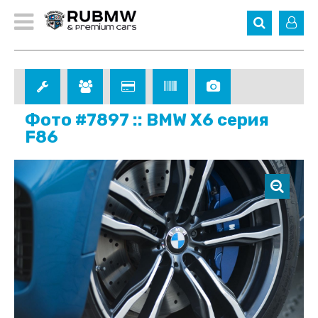
Фото #7897 :: BMW X6 серия
F86