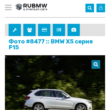
Фото #8477 :: BMW X5 серия
F15