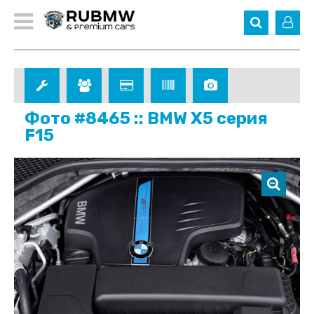
Фото #8465 :: BMW X5 серия
F15