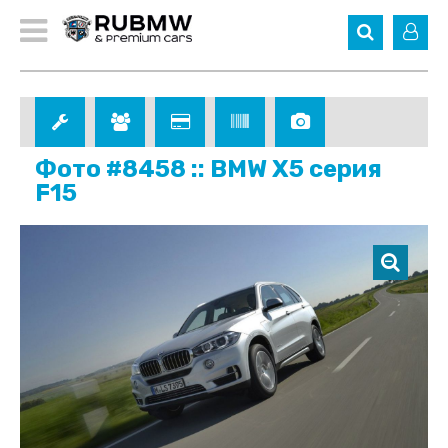
Фото #8458 :: BMW X5 серия
F15