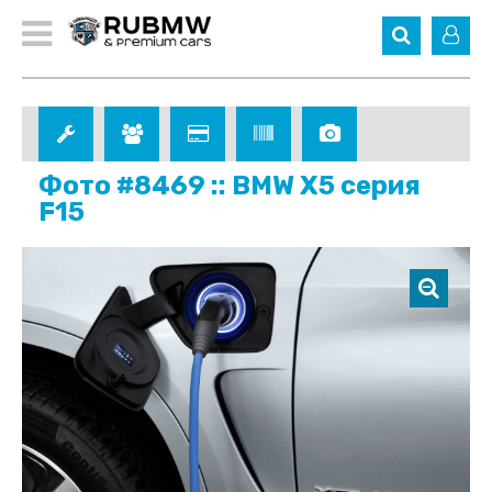
Фото #8469 :: BMW X5 серия
F15