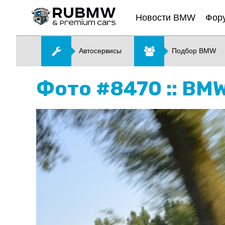
Новости BMW
Фор
Автосервисы
Подбор BMW
Фото #8470 :: BMW