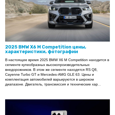
2025 BMW X6 M Competition цены,
характеристики, фотографии
В настоящее время 2025 BMW X6 M Competition находится в
сегменте купеобразных высокопроизводительных
внедорожников. В этом же сегменте находятся RS Q8,
Cayenne Turbo GT и Mercedes-AMG GLE 63. Цены и
комплектация автомобилей варьируются в широком
диапазоне. Двигатель, трансмиссия и технические хар...