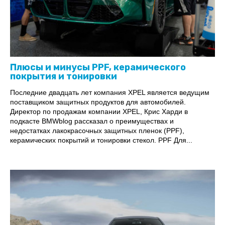
Плюсы и минусы PPF, керамического
покрытия и тонировки
Последние двадцать лет компания XPEL является ведущим
поставщиком защитных продуктов для автомобилей.
Директор по продажам компании XPEL, Крис Харди в
подкасте BMWblog рассказал о преимуществах и
недостатках лакокрасочных защитных пленок (PPF),
керамических покрытий и тонировки стекол. PPF Для...