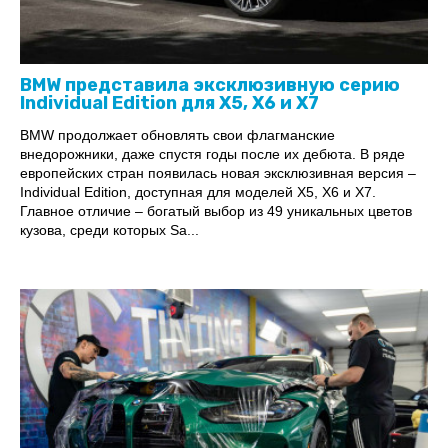
BMW представила эксклюзивную серию
Individual Edition для X5, X6 и X7
BMW продолжает обновлять свои флагманские
внедорожники, даже спустя годы после их дебюта. В ряде
европейских стран появилась новая эксклюзивная версия –
Individual Edition, доступная для моделей X5, X6 и X7.
Главное отличие – богатый выбор из 49 уникальных цветов
кузова, среди которых Sa...