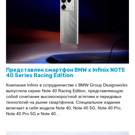
Представлен смартфон BMW x Infinix NOTE
40 Series Racing Edition
Компания Infinix в сотрудничестве с BMW Group Designworks
выпустила серию Note 40 Racing Edition, представляющую
собой сочетание высокоскоростной эстетики и передовых
технологий на рынке смартфонов. Специальное издание
включает в себя модели Note 40, Note 40 5G, Note 40 Pro,
Note 40 Pro 5G и Note 40...