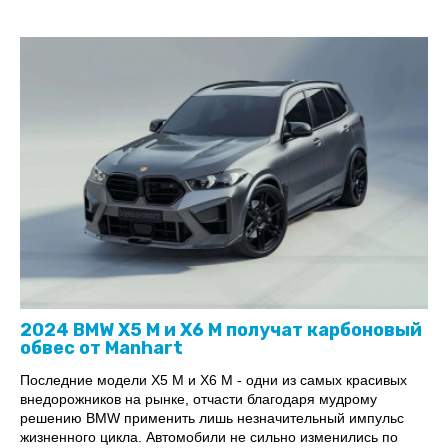
2024 BMW X5 M и X6 M получат карбоновый
обвес от Manhart
Последние модели X5 M и X6 M - одни из самых красивых
внедорожников на рынке, отчасти благодаря мудрому
решению BMW применить лишь незначительный импульс
жизненного цикла. Автомобили не сильно изменились по