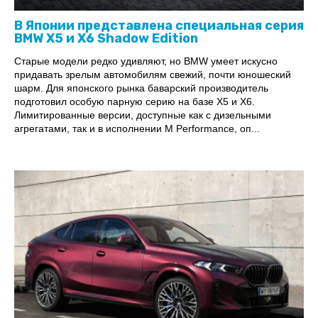
В Японии представлена специальная серия
BMW X5 и X6 Shadow Edition
Старые модели редко удивляют, но BMW умеет искусно
придавать зрелым автомобилям свежий, почти юношеский
шарм. Для японского рынка баварский производитель
подготовил особую парную серию на базе X5 и X6.
Лимитированные версии, доступные как с дизельными
агрегатами, так и в исполнении M Performance, оп...