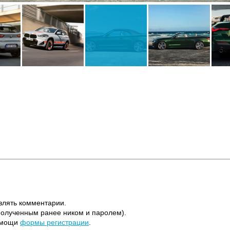
влять комментарии.
полученным ранее ником и паролем).
помощи
формы регистрации
.