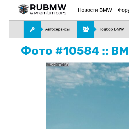
Новости BMW
Фор
Автосервисы
Подбор BMW
Фото #10584 :: B