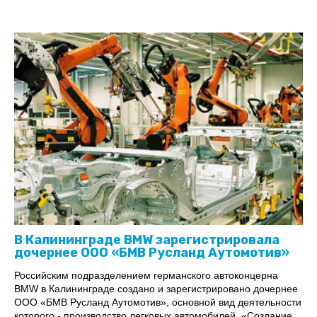
В Калининграде BMW зарегистрировала
дочернее ООО «БМВ Русланд Аутомотив»
Российским подразделением германского автоконцерна
BMW в Калининграде создано и зарегистрировано дочернее
ООО «БМВ Русланд Аутомотив», основной вид деятельности
которого - производство легковых автомобилей. «Создание