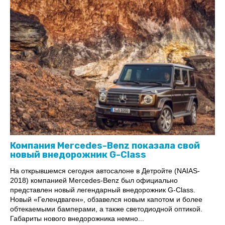
Компания Mercedes-Benz показала свой
новый внедорожник G-Class
На открывшемся сегодня автосалоне в Детройте (NAIAS-
2018) компанией Mercedes-Benz был официально
представлен новый легендарный внедорожник G-Class.
Новый «Гелендваген», обзавелся новым капотом и более
обтекаемыми бамперами, а также светодиодной оптикой.
Габариты нового внедорожника немно...