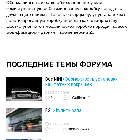
Обе машины в качестве обновления получили
семиступенчатую роботизированную коробку передач с
двумя сцеплениями. Теперь баварцы будут устанавливать
роботизированную коробку передач как альтернативу
шестиступенчатой механической коробке передач на всех
модификациях «двойки», кроме версии 2...
ПОСЛЕДНИЕ ТЕМЫ ФОРУМА
Все MINI
Возможность установки
нештатных покрышек.
03.08.2026
0
L_Gulliveroff
F21
Купить рапэ
02.08.2026
0
mealeec4wx