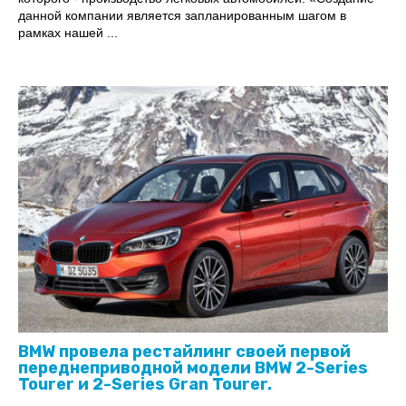
данной компании является запланированным шагом в
рамках нашей ...
BMW провела рестайлинг своей первой
переднеприводной модели BMW 2-Series
Tourer и 2-Series Gran Tourer.