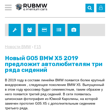
Новости BMW
›
F15
Новый G05 BMW X5 2019
предложит автолюбителям три
ряда сидений
В 2019 году в составе линейки BMW появится более крупный
внедорожник , следующее поколение BMW X5. Выпущенный
в этом году кроссовер будет семиместным, таким образом у
него появится третий ряд сидений. В сети появилась
шпионская фотография из Южной Каролины, на которой
замечен прототип G05 X5 с дополнительным сидением
третьего ряда.