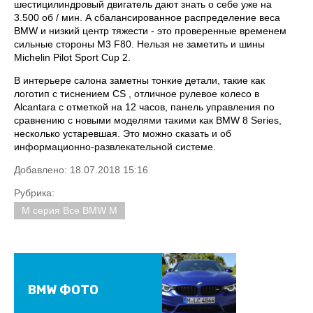
шестицилиндровый двигатель дают знать о себе уже на
3.500 об / мин. А сбалансированное распределение веса
BMW и низкий центр тяжести - это проверенные временем
сильные стороны M3 F80. Нельзя не заметить и шины
Michelin Pilot Sport Cup 2.
В интерьере салона заметны тонкие детали, такие как
логотип с тиснением CS , отличное рулевое колесо в
Alcantara с отметкой на ​​12 часов, панель управления по
сравнению с новыми моделями такими как BMW 8 Series,
несколько устаревшая. Это можно сказать и об
информационно-развлекательной системе.
Добавлено: 18.07.2018 15:16
Рубрика:
M серия Все BMW M
BMW ФОТО