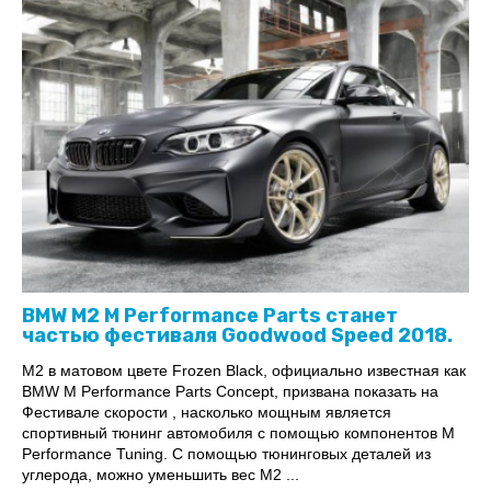
BMW M2 M Performance Parts станет
частью фестиваля Goodwood Speed 2018.
M2 в матовом цвете Frozen Black, официально известная как
BMW M Performance Parts Concept, призвана показать на
Фестивале скорости , насколько мощным является
спортивный тюнинг автомобиля с помощью компонентов M
Performance Tuning. С помощью тюнинговых деталей из
углерода, можно уменьшить вес М2 ...