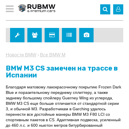
Новости BMW
›
Все BMW M
BMW M3 CS замечен на трассе в
Испании
Благодаря матовому лакокрасочному покрытию Frozen Dark
Blue и поразительному переднему сплиттеру, а также
заднему большому спойлеру Guerney Wing из углерода,
BMW M3 CS еще больше отличается от стандартной серии
3, и обычной M3. Разработчикам в Garching удалось
перенести все достойные манеры BMW M3 F80 LCI со
спортивным пакетов в CS. Адаптивная подвеска, усиленный
до 460 л.с. и 600 ньютон метров битурбированный