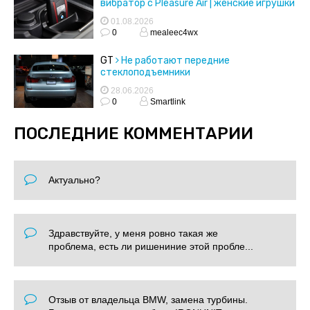
вибратор с Pleasure Air | женские игрушки
01.08.2026
0
mealeec4wx
GT
Не работают передние
стеклоподъемники
28.06.2026
0
Smartlink
ПОСЛЕДНИЕ КОММЕНТАРИИ
Актуально?
Здравствуйте, у меня ровно такая же
проблема, есть ли ришениние этой пробле...
Отзыв от владельца BMW, замена турбины.