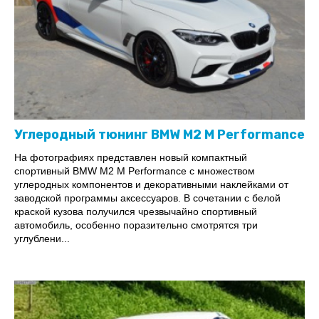
Углеродный тюнинг BMW M2 M Performance
На фотографиях представлен новый компактный
спортивный BMW M2 M Performance с множеством
углеродных компонентов и декоративными наклейками от
заводской программы аксессуаров. В сочетании с белой
краской кузова получился чрезвычайно спортивный
автомобиль, особенно поразительно смотрятся три
углублени...