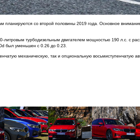
ам планируются со второй половины 2019 года. Основное внимани
-литровым турбодизельным двигателем мощностью 190 л.с. с расх
d был уменьшен с 0.26 до 0.23.
пенчатую механическую, так и опциональную восьмиступенчатую ав