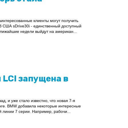
аинтересованные клиенты могут получить
 В США sDrive30i - единственный доступный
ближайшие недели выйдут на американ...
 LCI запущена в
д, и уже стало известно, что новая 7-я
инге. BMW добавила некоторые интересные
линии 7 серии. Например, рабочи...