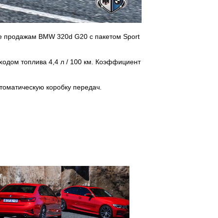
е продажам BMW 320d G20 с пакетом Sport
одом топлива 4,4 л / 100 км. Коэффициент
томатическую коробку передач.