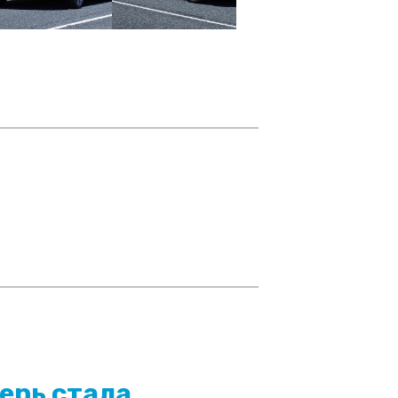
ерь стала