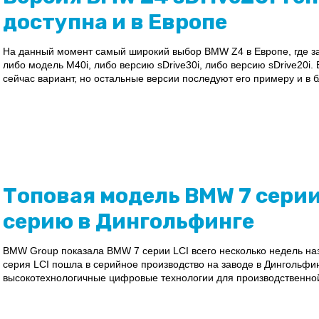
доступна и в Европе
На данный момент самый широкий выбор BMW Z4 в Европе, где з
либо модель M40i, либо версию sDrive30i, либо версию sDrive20i.
сейчас вариант, но остальные версии последуют его примеру и в 
Топовая модель BMW 7 серии
серию в Дингольфинге
BMW Group показала BMW 7 серии LCI всего несколько недель наза
серия LCI пошла в серийное производство на заводе в Дингольф
высокотехнологичные цифровые технологии для производственной 