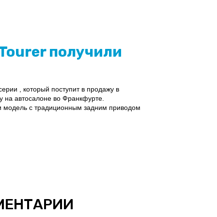
 Tourer получили
ерии , который поступит в продажу в
у на автосалоне во Франкфурте.
ии модель с традиционным задним приводом
МЕНТАРИИ