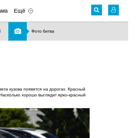
ама
Ещё
N
Фото битва
ета кузова появятся на дорогах. Красный
. Насколько хорошо выглядит ярко-красный