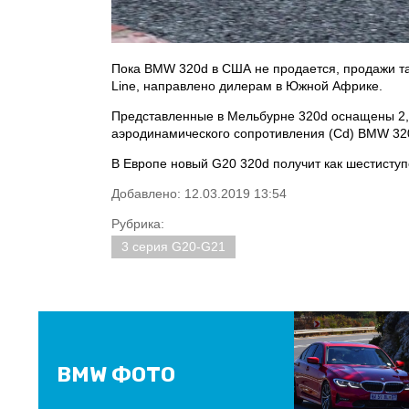
Пока BMW 320d в США не продается, продажи т
Line, направлено дилерам в Южной Африке.
Представленные в Мельбурне 320d оснащены 2,0
аэродинамического сопротивления (Cd) BMW 320
В Европе новый G20 320d получит как шестисту
Добавлено: 12.03.2019 13:54
Рубрика:
3 серия G20-G21
BMW ФОТО