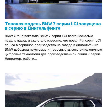
Топовая модель BMW 7 серии LCI запущена
в серию в Дингольфинге
BMW Group показала BMW 7 серии LCI всего несколько
недель назад, и уже стало известно, что новая 7-я серия LCI
пошла в серийное производство на заводе в Дингольфинге.
BMW добавила некоторые интересные высокотехнологичные
цифровые технологии для производственной линии 7 серии.
Например, рабочи...