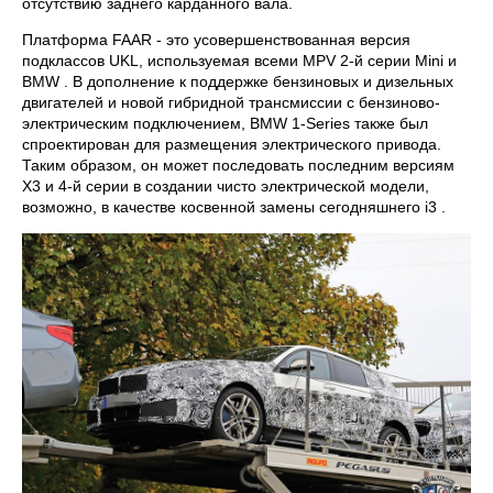
отсутствию заднего карданного вала.
Платформа FAAR - это усовершенствованная версия
подклассов UKL, используемая всеми MPV 2-й серии Mini и
BMW . В дополнение к поддержке бензиновых и дизельных
двигателей и новой гибридной трансмиссии с бензиново-
электрическим подключением, BMW 1-Series также был
спроектирован для размещения электрического привода.
Таким образом, он может последовать последним версиям
X3 и 4-й серии в создании чисто электрической модели,
возможно, в качестве косвенной замены сегодняшнего i3 .