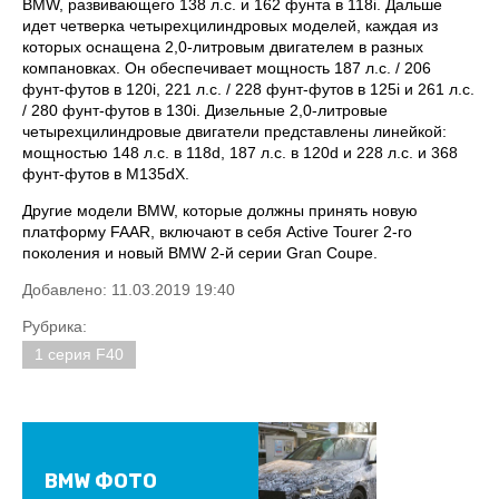
BMW, развивающего 138 л.с. и 162 фунта в 118i. Дальше
идет четверка четырехцилиндровых моделей, каждая из
которых оснащена 2,0-литровым двигателем в разных
компановках. Он обеспечивает мощность 187 л.с. / 206
фунт-футов в 120i, 221 л.с. / 228 фунт-футов в 125i и 261 л.с.
/ 280 фунт-футов в 130i. Дизельные 2,0-литровые
четырехцилиндровые двигатели представлены линейкой:
мощностью 148 л.с. в 118d, 187 л.с. в 120d и 228 л.с. и 368
фунт-футов в M135dX.
Другие модели BMW, которые должны принять новую
платформу FAAR, включают в себя Active Tourer 2-го
поколения и новый BMW 2-й серии Gran Coupe.
Добавлено: 11.03.2019 19:40
Рубрика:
1 серия F40
BMW ФОТО