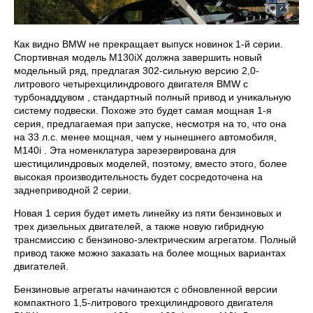
Как видно BMW не прекращает выпуск новинок 1-й серии.
Спортивная модель M130iX должна завершить новый
модельный ряд, предлагая 302-сильную версию 2,0-
литрового четырехцилиндрового двигателя BMW с
турбонаддувом , стандартный полный привод и уникальную
систему подвески. Похоже это будет самая мощная 1-я
серия, предлагаемая при запуске, несмотря на то, что она
на 33 л.с. менее мощная, чем у нынешнего автомобиля,
M140i . Эта номенклатура зарезервирована для
шестицилиндровых моделей, поэтому, вместо этого, более
высокая производительность будет сосредоточена на
заднеприводной 2 серии.
Новая 1 серия будет иметь линейку из пяти бензиновых и
трех дизельных двигателей, а также новую гибридную
трансмиссию с бензиново-электрическим агрегатом. Полный
привод также можно заказать на более мощных вариантах
двигателей.
Бензиновые агрегаты начинаются с обновленной версии
компактного 1,5-литрового трехцилиндрового двигателя