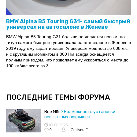
BMW Alpina B5 Touring G31- самый быстрый
универсал на автосалоне в Женеве
BMW Alpina B5 Touring G31 больше не является новым, но
титул самого быстрого универсала на автосалоне в Женеве в
2019 году ему гарантирован. Универсал мощностью 608 л.с.
и с крутящим моментом в 800 Нм всегда оснащается
полным приводом, что позволяет ему ускоряться с места до
100 км/час всего за 3...
ПОСЛЕДНИЕ ТЕМЫ ФОРУМА
Все MINI
Возможность установки
нештатных покрышек.
03.08.2026
0
L_Gulliveroff