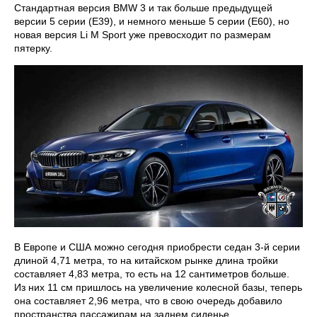
Стандартная версия BMW 3 и так больше предыдущей
версии 5 серии (E39), и немного меньше 5 серии (E60), но
новая версия Li M Sport уже превосходит по размерам
пятерку.
В Европе и США можно сегодня приобрести седан 3-й серии
длиной 4,71 метра, то на китайском рынке длина тройки
составляет 4,83 метра, то есть на 12 сантиметров больше.
Из них 11 см пришлось на увеличение колесной базы, теперь
она составляет 2,96 метра, что в свою очередь добавило
пространства пассажирам на заднем сиденье.