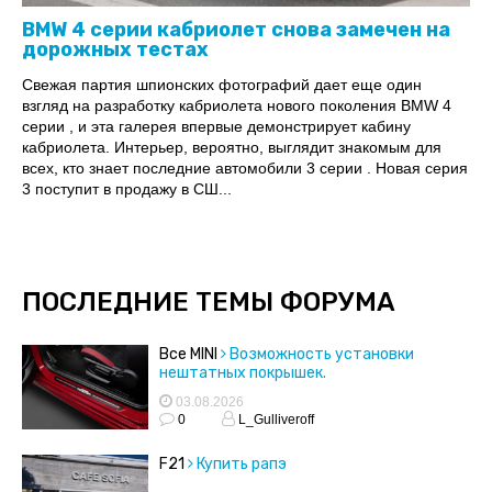
BMW 4 серии кабриолет снова замечен на
дорожных тестах
Свежая партия шпионских фотографий дает еще один
взгляд на разработку кабриолета нового поколения BMW 4
серии , и эта галерея впервые демонстрирует кабину
кабриолета. Интерьер, вероятно, выглядит знакомым для
всех, кто знает последние автомобили 3 серии . Новая серия
3 поступит в продажу в СШ...
ПОСЛЕДНИЕ ТЕМЫ ФОРУМА
Все MINI
Возможность установки
нештатных покрышек.
03.08.2026
0
L_Gulliveroff
F21
Купить рапэ