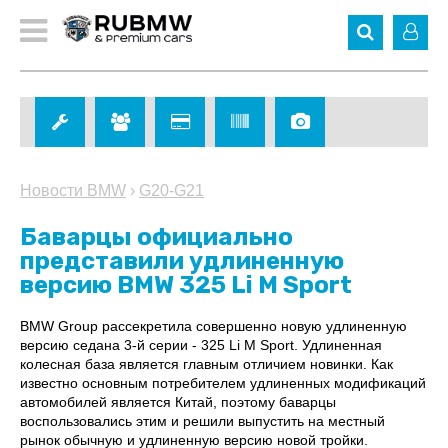
Новости BMW
›
G20-G21
Баварцы официально
представили удлиненную
версию BMW 325 Li M Sport
BMW Group рассекретила совершенно новую удлиненную
версию седана 3-й серии - 325 Li M Sport. Удлиненная
колесная база является главным отличием новинки. Как
известно основным потребителем удлиненных модификаций
автомобилей является Китай, поэтому баварцы
воспользовались этим и решили выпустить на местный
рынок обычную и удлиненную версию новой тройки.