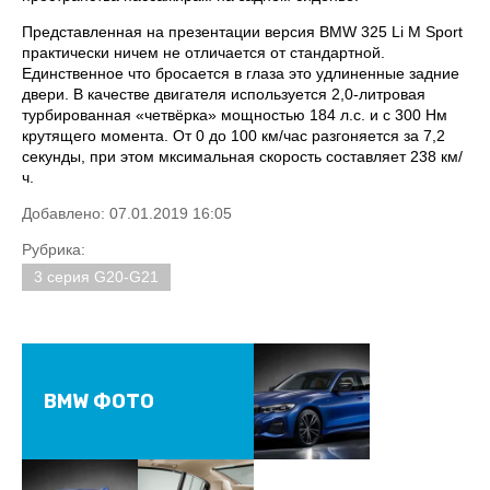
Представленная на презентации версия BMW 325 Li M Sport
практически ничем не отличается от стандартной.
Единственное что бросается в глаза это удлиненные задние
двери. В качестве двигателя используется 2,0-литровая
турбированная «четвёрка» мощностью 184 л.с. и с 300 Нм
крутящего момента. От 0 до 100 км/час разгоняется за 7,2
секунды, при этом мксимальная скорость составляет 238 км/
ч.
Добавлено: 07.01.2019 16:05
Рубрика:
3 серия G20-G21
BMW ФОТО