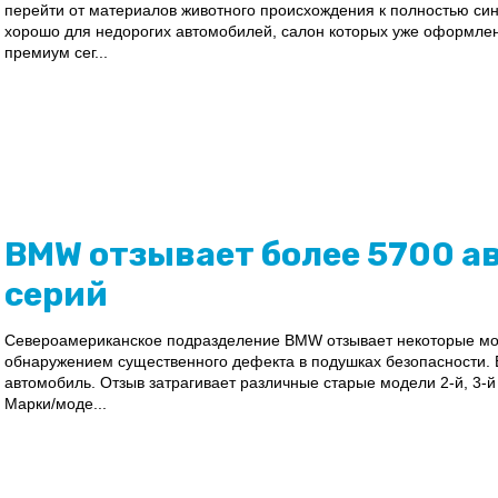
перейти от материалов животного происхождения к полностью син
хорошо для недорогих автомобилей, салон которых уже оформлен 
премиум сег...
BMW отзывает более 5700 ав
серий
Североамериканское подразделение BMW отзывает некоторые моде
обнаружением существенного дефекта в подушках безопасности. В
автомобиль. Отзыв затрагивает различные старые модели 2-й, 3-й 
Марки/моде...