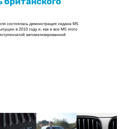
ь британского
еля состоялась демонстрация седана M5
ущен в 2010 году и, как и все M5 этого
иступенчатой автоматизированной