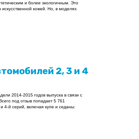
тетическим и более экологичным. Это
искусственной кожей. Но, в моделях
томобилей 2, 3 и 4
ли 2014-2015 годов выпуска в связи с
сего под отзыв попадает 5 761
и 4-й серий, включая купе и седаны: