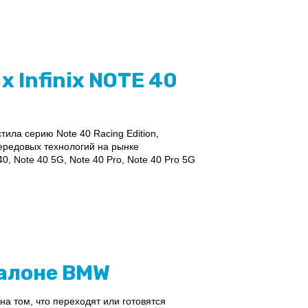
 Infinix NOTE 40
тила серию Note 40 Racing Edition,
ередовых технологий на рынке
, Note 40 5G, Note 40 Pro, Note 40 Pro 5G
салоне BMW
а том, что переходят или готовятся