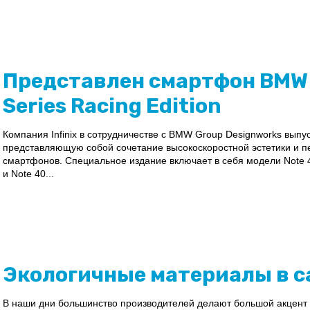
Представлен смартфон BMW x
Series Racing Edition
Компания Infinix в сотрудничестве с BMW Group Designworks выпус
представляющую собой сочетание высокоскоростной эстетики и п
смартфонов. Специальное издание включает в себя модели Note 40
и Note 40...
Экологичные материалы в 
В наши дни большинство производителей делают большой акцент н