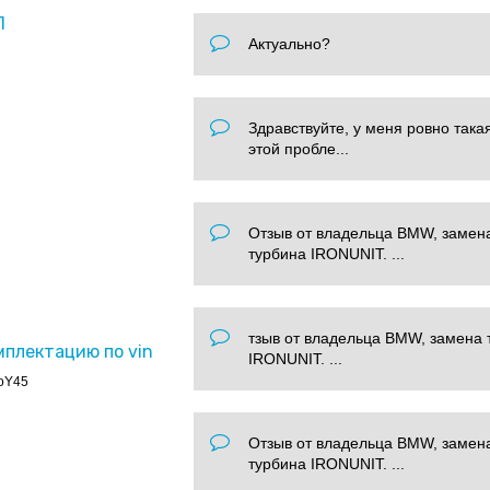
П
Актуально?
Здравствуйте, у меня ровно така
этой пробле...
Отзыв от владельца BMW, замен
турбина IRONUNIT. ...
тзыв от владельца BMW, замена 
мплектацию по vin
IRONUNIT. ...
oY45
Отзыв от владельца BMW, замен
турбина IRONUNIT. ...