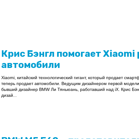
Крис Бэнгл помогает Xiaomi
автомобили
Xiaomi, китайский технологический гигант, который продает смарт
теперь продает автомобили. Ведущим дизайнером первой модели -
бывший дизайнер BMW Ли Тяньюань, работавший над iX. Крис Бэнг
дизай...