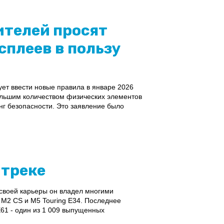
ителей просят
сплеев в пользу
ет ввести новые правила в январе 2026
ольшим количеством физических элементов
нг безопасности. Это заявление было
 треке
своей карьеры он владел многими
 M2 CS и M5 Touring E34. Последнее
E61 - один из 1 009 выпущенных