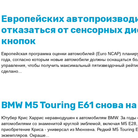
Европейских автопроизвод
отказаться от сенсорных ди
кнопок
Европейская программа оценки автомобилей (Euro NCAP) планиру
года, согласно которым новые автомобили должны оснащаться б
управления, чтобы получить максимальный пятизвездочный рейти
сделано...
BMW M5 Touring E61 снова на
Ютубер Крис Харрис неравнодушен к автомобилям BMW. За годы 
автомобилями со знаменитой круглой эмблемой, включая M5 E28,
приобретение Криса - универсал из Мюнхена. Редкий M5 Touring 
экземпляров. Окраше...