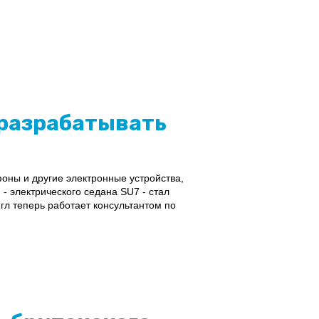
 разрабатывать
фоны и другие электронные устройства,
 электрического седана SU7 - стал
л теперь работает консультантом по