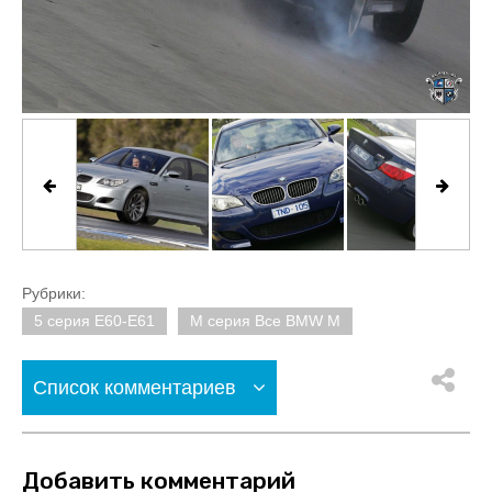
Рубрики:
5 серия E60-E61
M серия Все BMW M
Список комментариев
Добавить комментарий