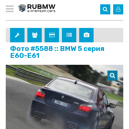
Фото #5588 :: BMW 5 серия
E60-E61