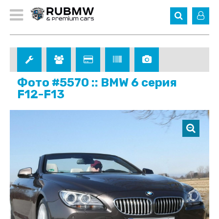
Фото #5570 :: BMW 6 серия
F12-F13