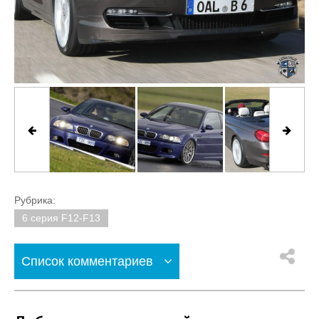
Рубрика:
6 серия F12-F13
Список комментариев