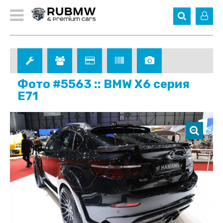
Фото #5563 :: BMW X6 серия
E71