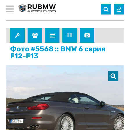
Фото #5568 :: BMW 6 серия
F12-F13