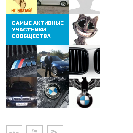
САМЫЕ АКТИВНЫЕ
УЧАСТНИКИ
СООБЩЕСТВА