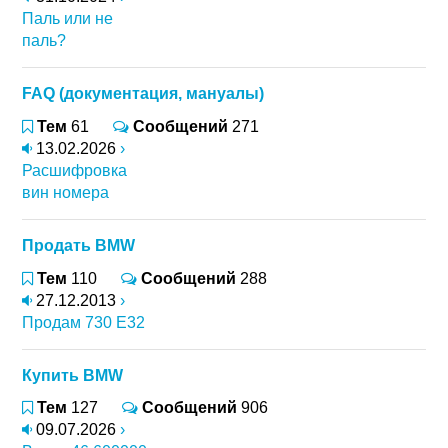
Паль или не
паль?
FAQ (документация, мануалы)
Тем
61
Сообщений
271
13.02.2026
›
Расшифровка
вин номера
Продать BMW
Тем
110
Сообщений
288
27.12.2013
›
Продам 730 Е32
Купить BMW
Тем
127
Сообщений
906
09.07.2026
›