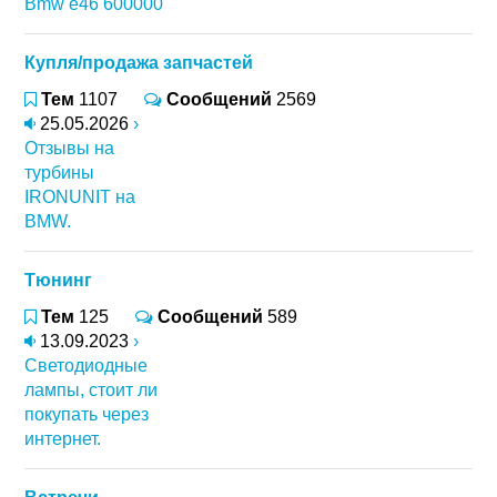
Bmw e46 600000
Купля/продажа запчастей
Тем
1107
Сообщений
2569
25.05.2026
›
Отзывы на
турбины
IRONUNIT на
BMW.
Тюнинг
Тем
125
Сообщений
589
13.09.2023
›
Светодиодные
лампы, стоит ли
покупать через
интернет.