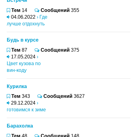
Встречи
Тем
14
Сообщений
355
04.06.2022
› Где
лучше отдохнуть
Будь в курсе
Тем
87
Сообщений
375
17.05.2024
›
Цвет кузова по
вин-коду
Курилка
Тем
343
Сообщений
3627
29.12.2024
›
готовимся к зиме
Барахолка
Тем
48
Сообщений
148