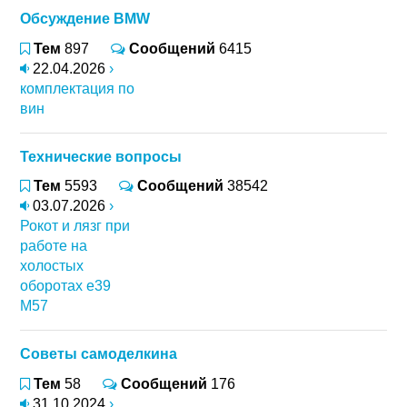
Обсуждение BMW
Тем
897
Сообщений
6415
22.04.2026
›
комплектация по
вин
Технические вопросы
Тем
5593
Сообщений
38542
03.07.2026
›
Рокот и лязг при
работе на
холостых
оборотах e39
M57
Советы самоделкина
Тем
58
Сообщений
176
31.10.2024
›