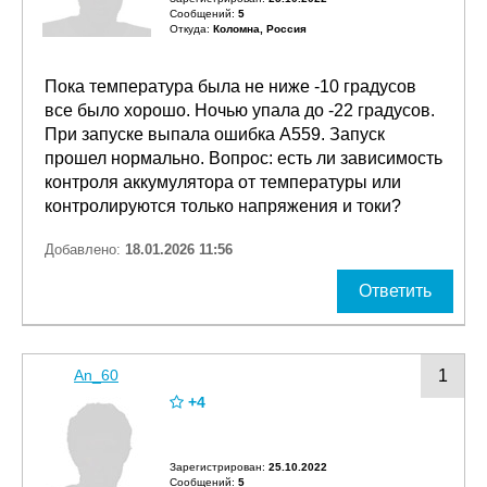
Сообщений:
5
Откуда:
Коломна, Россия
Пока температура была не ниже -10 градусов
все было хорошо. Ночью упала до -22 градусов.
При запуске выпала ошибка А559. Запуск
прошел нормально. Вопрос: есть ли зависимость
контроля аккумулятора от температуры или
контролируются только напряжения и токи?
Добавлено:
18.01.2026 11:56
Ответить
An_60
1
+4
Зарегистрирован:
25.10.2022
Сообщений:
5