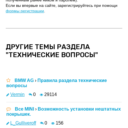
полученным ранее ником и паролем).
Если вы впервые на сайте, зарегистрируйтесь при помощи
формы регистрации
.
ДРУГИЕ ТЕМЫ РАЗДЕЛА
"ТЕХНИЧЕСКИЕ ВОПРОСЫ"
BMW AG
›
Правила раздела технические
вопросы
Vermin
0
29114
Все MINI
›
Возможность установки нештатных
покрышек.
L_Gulliveroff
0
156