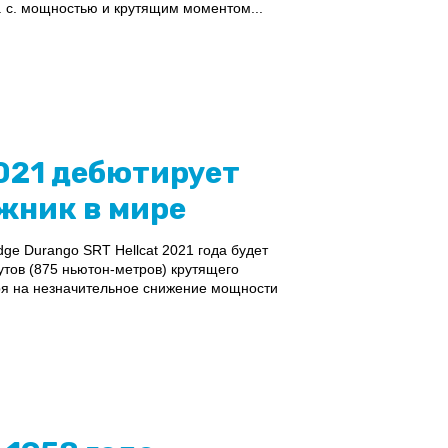
. с. мощностью и крутящим моментом...
2021 дебютирует
жник в мире
e Durango SRT Hellcat 2021 года будет
утов (875 ньютон-метров) крутящего
ря на незначительное снижение мощности