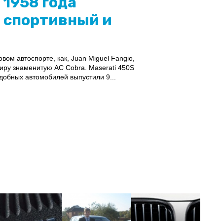
 1958 года
й спортивный и
ом автоспорте, как, Juan Miguel Fangio,
 миру знаменитую AC Cobra. Maserati 450S
одобных автомобилей выпустили 9...