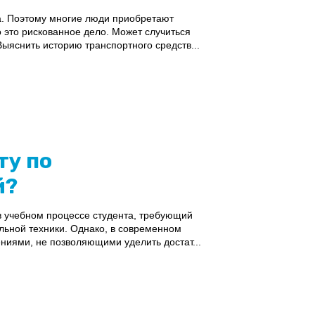
а. Поэтому многие люди приобретают
 это рискованное дело. Может случиться
ыяснить историю транспортного средств...
ту по
й?
в учебном процессе студента, требующий
льной техники. Однако, в современном
ниями, не позволяющими уделить достат...