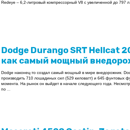
Redeye – 6,2-литровый компрессорный V8 с увеличенной до 797 л
Dodge Durango SRT Hellcat 
как самый мощный внедоро
Dodge наконец-то создал самый мощный в мире внедорожник. Dodg
производить 710 лошадиных сил (529 киловатт) и 645 фунтовых ф
момента. На рынок он выйдет в начале следующего года. Несмот
по ...