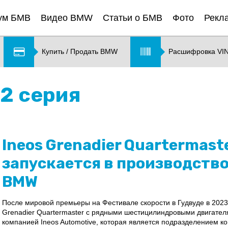
ум БМВ
Видео BMW
Статьи о БМВ
Фото
Рекл
Купить / Продать BMW
Расшифровка VI
2 серия
Ineos Grenadier Quartermast
запускается в производство
BMW
После мировой премьеры на Фестивале скорости в Гудвуде в 2023
Grenadier Quartermaster с рядными шестицилиндровыми двигате
компанией Ineos Automotive, которая является подразделением ко