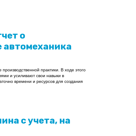
чет о
е автомеханика
 производственной практики. В ходе этого
ями и усиливают свои навыки в
таточно времени и ресурсов для создания
ина с учета, на