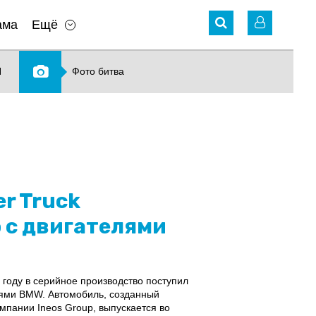
ама
Ещё
N
Фото битва
er Truck
 с двигателями
 году в серийное производство поступил
лями BMW. Автомобиль, созданный
мпании Ineos Group, выпускается во