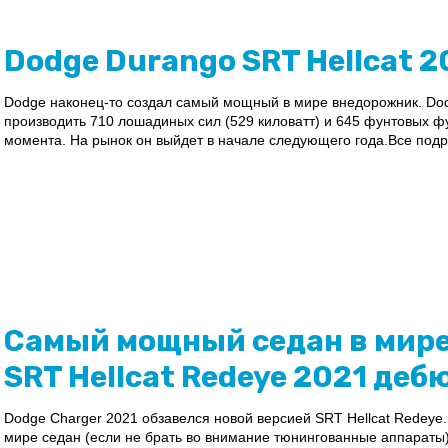
Dodge Durango SRT Hellcat 2
Dodge наконец-то создал самый мощный в мире внедорожник. Dodg
производить 710 лошадиных сил (529 киловатт) и 645 фунтовых ф
момента. На рынок он выйдет в начале следующего года.Все подр
Самый мощный седан в мире
SRT Hellcat Redeye 2021 дебю
Dodge Charger 2021 обзавелся новой версией SRT Hellcat Redey
мире седан (если не брать во внимание тюнингованные аппараты)