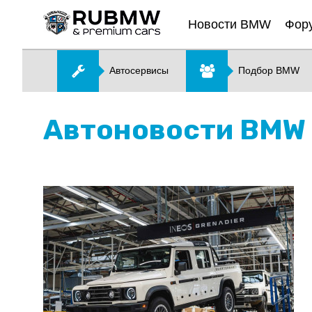
Новости BMW
Фор
Автосервисы
Подбор BMW
Автоновости BMW 