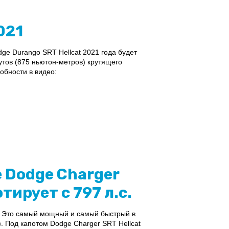
021
e Durango SRT Hellcat 2021 года будет
утов (875 ньютон-метров) крутящего
обности в видео:
 Dodge Charger
тирует с 797 л.с.
e. Это самый мощный и самый быстрый в
. Под капотом Dodge Charger SRT Hellcat