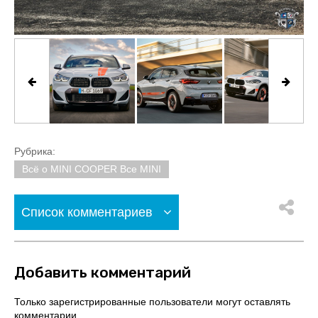
Рубрика:
Всё о MINI COOPER Все MINI
Список комментариев
Добавить комментарий
Только зарегистрированные пользователи могут оставлять
комментарии.