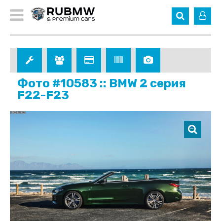
Фото #10583 :: BMW 2 серия
F22-F23