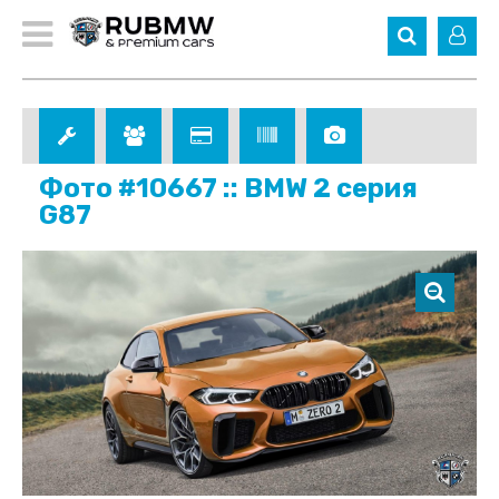
Фото #10667 :: BMW 2 серия
G87