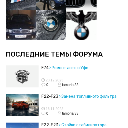
ПОСЛЕДНИЕ ТЕМЫ ФОРУМА
F74
Ремонт авто в Уфе
20.12.2023
0
Iamorial33
F22-F23
Замена топливного фильтра
16.11.2023
0
Iamorial33
F22-F23
Стойки стабилизатора