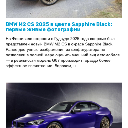
BMW M2 CS 2025 в цвете Sapphire Black:
первые живые фотографии
На Фестивале скорости в Гудвуде 2025 года впервые был
представлен новый BMW M2 CS в окрасе Sapphire Black.
Ранее доступные изображения из конфигуратора не
позволяли в полной мере оценить внешний вид автомобиля
— в реальности модель G87 производит гораздо более
эффектное впечатление. Впрочем, н...