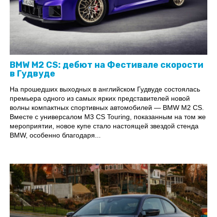
BMW M2 CS: дебют на Фестивале скорости
в Гудвуде
На прошедших выходных в английском Гудвуде состоялась
премьера одного из самых ярких представителей новой
волны компактных спортивных автомобилей — BMW M2 CS.
Вместе с универсалом M3 CS Touring, показанным на том же
мероприятии, новое купе стало настоящей звездой стенда
BMW, особенно благодаря...