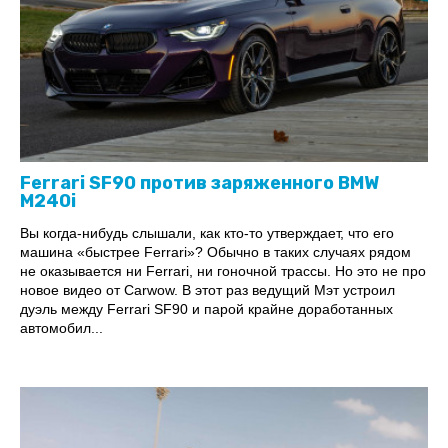
Ferrari SF90 против заряженного BMW
M240i
Вы когда-нибудь слышали, как кто-то утверждает, что его
машина «быстрее Ferrari»? Обычно в таких случаях рядом
не оказывается ни Ferrari, ни гоночной трассы. Но это не про
новое видео от Carwow. В этот раз ведущий Мэт устроил
дуэль между Ferrari SF90 и парой крайне доработанных
автомобил...