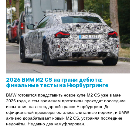
2026 BMW M2 CS на грани дебюта:
финальные тесты на Нюрбургринге
BMW готовится представить новое купе M2 CS уже в мае
2026 года, а тем временем прототипы проходят последние
испытания на легендарной трассе Нюрбургринг. До
официальной премьеры остались считанные недели, и BMW
активно дорабатывает новый M2 CS, устраняя последние
недочёты. Недавно два камуфлирован...