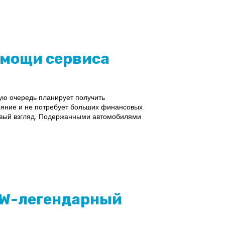
омощи сервиса
ую очередь планирует получить
тояние и не потребует больших финансовых
первый взгляд. Подержанными автомобилями
MW-легендарный