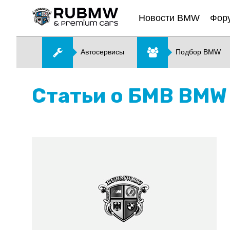
Новости BMW
Фор
Автосервисы
Подбор BMW
Статьи о БМВ BMW 