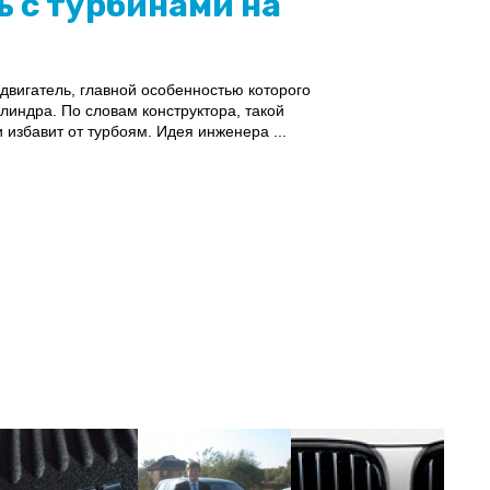
ь с турбинами на
двигатель, главной особенностью которого
линдра. По словам конструктора, такой
избавит от турбоям. Идея инженера ...