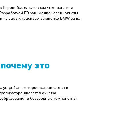
 в Европейском кузовном чемпионате и
 Разработкой E9 занимались специалисты
й из самых красивых в линейке BMW за в...
 почему это
устройств, которое встраивается в
трализатора является очистка
реобразования в безвредные компоненты.