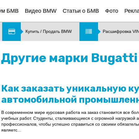
ум БМВ
Видео BMW
Статьи о БМВ
Фото
Рекл
Купить / Продать BMW
Расшифровка VI
Другие марки Bugatti
Как заказать уникальную к
автомобильной промышлен
В современном мире курсовая работа на заказ становится все б
учебных работ. Студенты, сталкивающиеся с огромной нагрузкой 
профессионалов, чтобы успешно справиться со своими обязател
являетс...