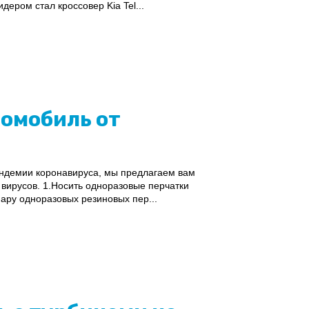
дером стал кроссовер Kia Tel...
томобиль от
андемии коронавируса, мы предлагаем вам
 вирусов. 1.Носить одноразовые перчатки
ару одноразовых резиновых пер...