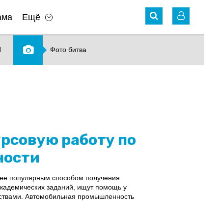
ама
Ещё
N
Фото битва
урсовую работу по
ности
олее популярным способом получения
академических заданий, ищут помощь у
ьствами. Автомобильная промышленность