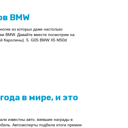
ов BMW
огие из которых даже настолько
нам BMW. Давайте вместе посмотрим на
ой Каролины). 5. G05 BMW X5 M50d
ода в мире, и это
тали известны авто, взявшие награды в
биль. Автоэксперты подбили итоги премии