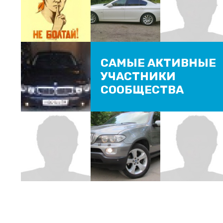
САМЫЕ АКТИВНЫЕ
УЧАСТНИКИ
СООБЩЕСТВА