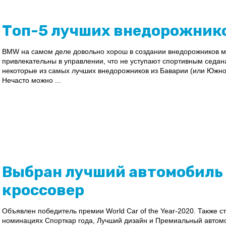
Топ-5 лучших внедорожник
BMW на самом деле довольно хорош в создании внедорожников мн
привлекательны в управлении, что не уступают спортивным седа
некоторые из самых лучших внедорожников из Баварии (или Южн
Нечасто можно ...
Выбран лучший автомобиль г
кроссовер
Объявлен победитель премии World Car of the Year-2020. Также с
номинациях Спорткар года, Лучший дизайн и Премиальный автомо