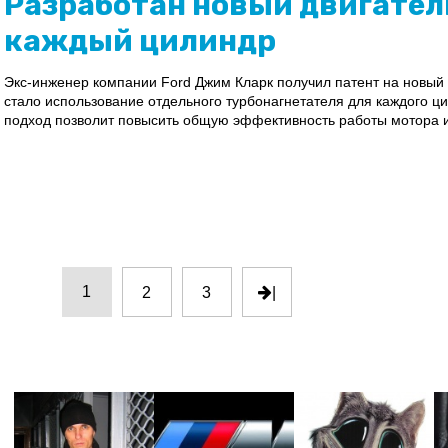
Разработан новый двигател
каждый цилиндр
Экс-инженер компании Ford Джим Кларк получил патент на новый 
стало использование отдельного турбонагнетателя для каждого ци
подход позволит повысить общую эффективность работы мотора и 
1
2
3
|