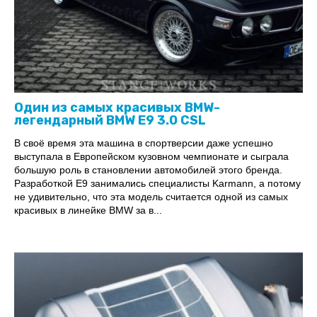
Один из самых красивых BMW-
легендарный BMW E9 3.0 CSL
В своё время эта машина в спортверсии даже успешно
выступала в Европейском кузовном чемпионате и сыграла
большую роль в становлении автомобилей этого бренда.
Разработкой E9 занимались специалисты Karmann, а потому
не удивительно, что эта модель считается одной из самых
красивых в линейке BMW за в...