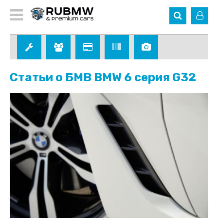
Статьи о БМВ BMW 6 серия G32