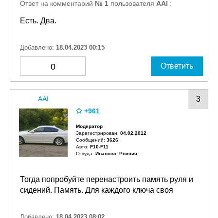
Ответ на комментарий
№ 1
пользователя
AAI
:
Есть. Два.
Добавлено:
18.04.2023 00:15
0
Ответить
AAI
3
+961
Модератор
Зарегистрирован:
04.02.2012
Сообщений:
3626
Авто:
F10-F11
Откуда:
Иваново, Россия
Тогда попробуйте перенастроить память руля и
сидений. Память. Для каждого ключа своя
Добавлено:
18.04.2023 08:02