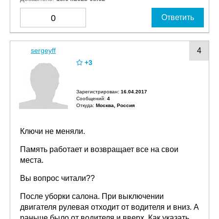
0
Ответить
sergeyff
4
+3
Зарегистрирован:
16.04.2017
Сообщений:
4
Откуда:
Москва, Россия
Ключи не меняли.
Память работает и возвращает все на свои
места.
Вы вопрос читали??
После уборки салона. При выключении
двигателя рулевая отходит от водителя и вниз. А
раньше было от водителя и вверх. Как указать