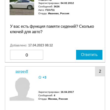
Зарегистрирован:
04.02.2012
Сообщений:
3626
Авто:
F10-F11
Откуда:
Иваново, Россия
У вас есть функция памяти сидений? Сколько
ключей для авто?
Добавлено:
17.04.2023 08:12
0
Ответить
sergeyff
2
+3
Зарегистрирован:
16.04.2017
Сообщений:
4
Откуда:
Москва, Россия