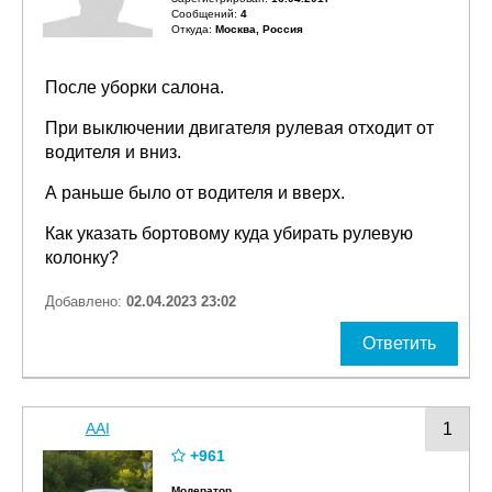
Сообщений:
4
Откуда:
Москва, Россия
После уборки салона.
При выключении двигателя рулевая отходит от
водителя и вниз.
А раньше было от водителя и вверх.
Как указать бортовому куда убирать рулевую
колонку?
Добавлено:
02.04.2023 23:02
Ответить
AAI
1
+961
Модератор