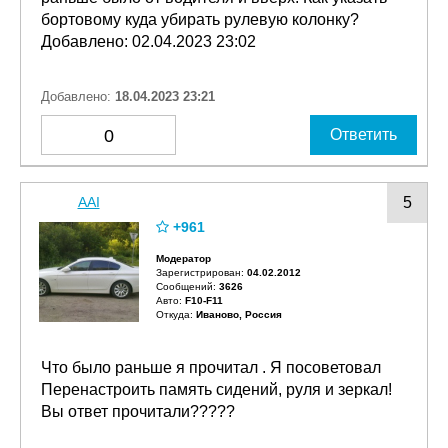
бортовому куда убирать рулевую колонку?
Добавлено: 02.04.2023 23:02
Добавлено:
18.04.2023 23:21
0
Ответить
AAI
5
+961
Модератор
Зарегистрирован:
04.02.2012
Сообщений:
3626
Авто:
F10-F11
Откуда:
Иваново, Россия
Что было раньше я прочитал . Я посоветовал
Перенастроить память сидений, руля и зеркал!
Вы ответ прочитали?????